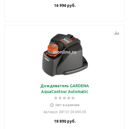
16 996
руб.
Дождеватель GARDENA
AquaContour Automatic
Нет в наличии
Артикул
: 08133-20.000.00
18 890
руб.