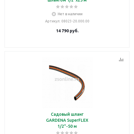
шлангом 1/2"х25 м
Нет в наличии
Артикул
: 08023-20.000.00
14 790
руб.
Садовый шланг
GARDENA SuperFLEX
1/2"-50 м