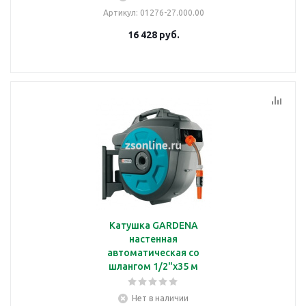
Артикул
: 01276-27.000.00
16 428
руб.
Катушка GARDENA
настенная
автоматическая со
шлангом 1/2"х35 м
Нет в наличии