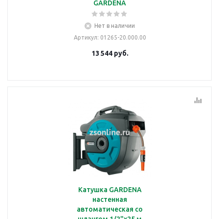
GARDENA
Нет в наличии
Артикул
: 01265-20.000.00
13 544
руб.
Катушка GARDENA
настенная
автоматическая со