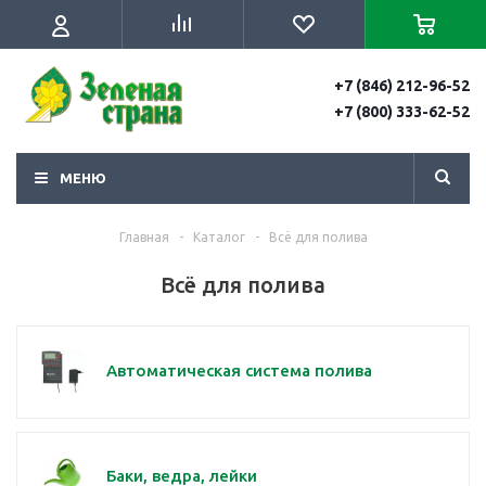
+7 (846) 212-96-52
+7 (800) 333-62-52
МЕНЮ
Главная
-
Каталог
-
Всё для полива
Всё для полива
Автоматическая система полива
Баки, ведра, лейки