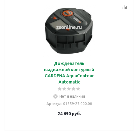
Дождеватель
выдвижной контурный
GARDENA AquaContour
Automatic
Нет в наличии
Артикул
: 01559-27.000.00
24 690
руб.