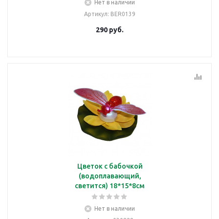
Нет в наличии
Артикул
: BER0139
290
руб.
Цветок с бабочкой
(водоплавающий,
светится) 18*15*8см
Нет в наличии