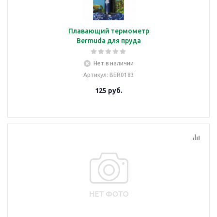
Плавающий термометр
Bermuda для пруда
Нет в наличии
Артикул
: BER0183
125
руб.