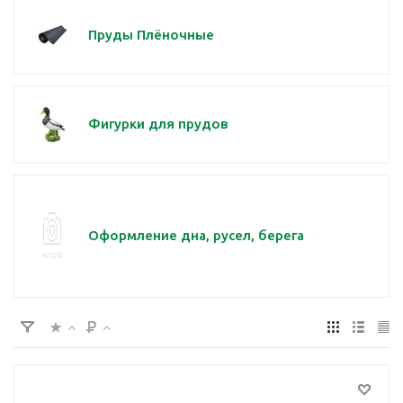
Пруды Плёночные
Фигурки для прудов
Оформление дна, русел, берега