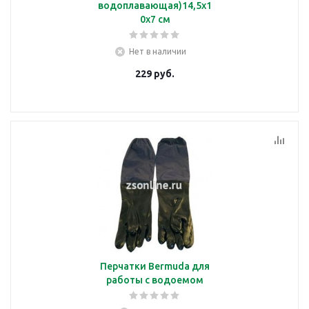
водоплавающая)14,5х1
0х7 см
Нет в наличии
229
руб.
Перчатки Bermuda для
работы с водоемом