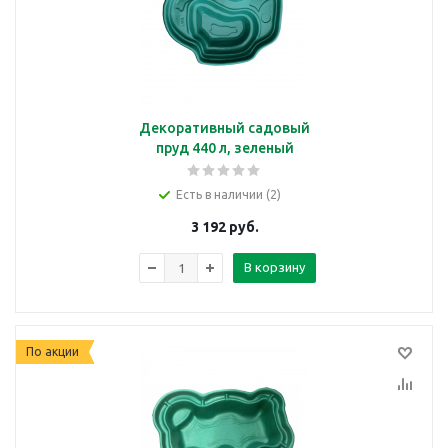
Декоративный садовый
пруд 440 л, зеленый
Есть в наличии (2)
3 192
руб.
В корзину
По акции