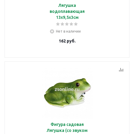
Лягушка
водоплавающая
13х9,5х3см
Нет в наличии
162
руб.
Фигура садовая
Лягушка (со звуком