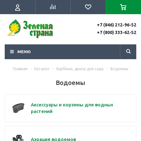
+7 (846) 212-96-52
+7 (800) 333-62-52
МЕНЮ
Главная
-
Каталог
-
Барбекю, декор для сада
-
Водоемы
Водоемы
Аксессуары и корзины для водных
растений
Аэрация водоемов