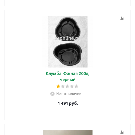
Клумба Южная 200л,
черный
Нет в наличии
1 491
руб.