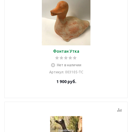
Фонтан Утка
Нет в наличии
Артикул
: 003105-ТС
1 900
руб.