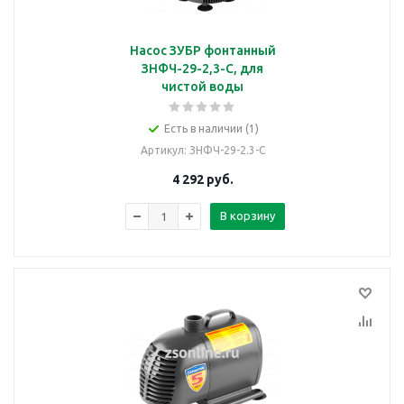
Насос ЗУБР фонтанный
ЗНФЧ-29-2,3-С, для
чистой воды
Есть в наличии (1)
Артикул
: ЗНФЧ-29-2.3-С
4 292
руб.
В корзину