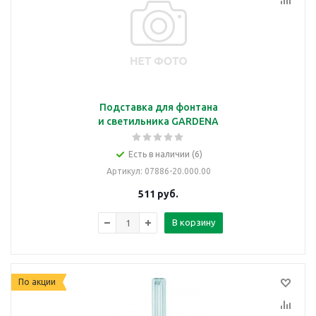
Подставка для фонтана
и светильника GARDENA
Есть в наличии (6)
Артикул
: 07886-20.000.00
511
руб.
В корзину
По акции