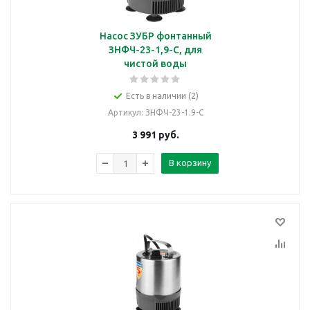
Насос ЗУБР фонтанный
ЗНФЧ-23-1,9-С, для
чистой воды
Есть в наличии (2)
Артикул
: ЗНФЧ-23-1.9-С
3 991
руб.
В корзину