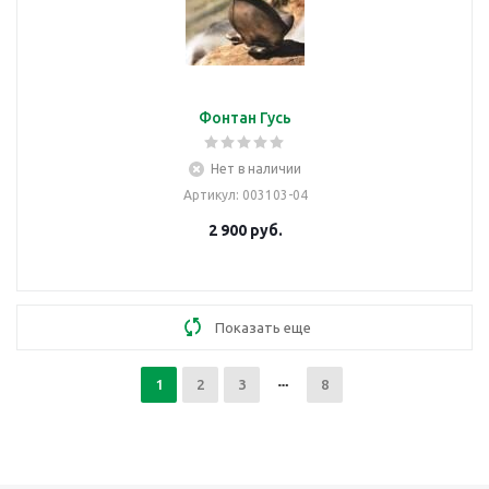
Фонтан Гусь
Нет в наличии
Артикул
: 003103-04
2 900
руб.
Показать еще
1
2
3
8