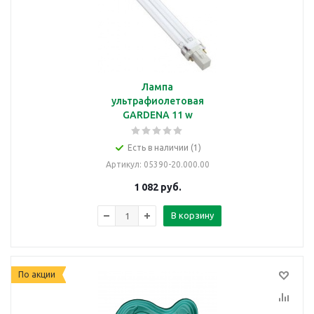
Лампа
ультрафиолетовая
GARDENA 11 w
Есть в наличии (1)
Артикул
: 05390-20.000.00
1 082
руб.
В корзину
По акции