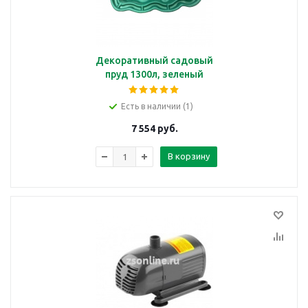
Декоративный садовый
пруд 1300л, зеленый
Есть в наличии (1)
7 554
руб.
В корзину