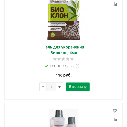
Гель для укоренения
Биоклон, 4мл
Есть в наличии (5)
116
руб.
В корзину