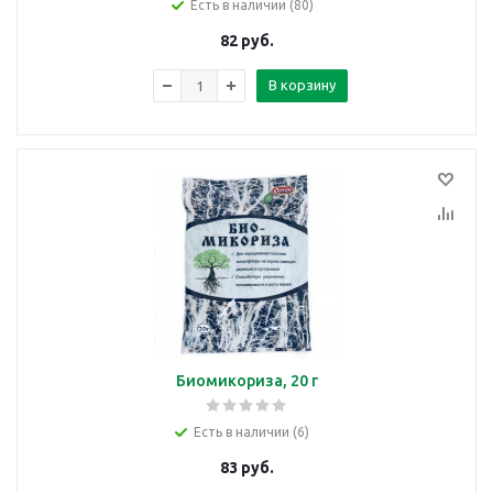
Есть в наличии (80)
82
руб.
В корзину
Биомикориза, 20 г
Есть в наличии (6)
83
руб.