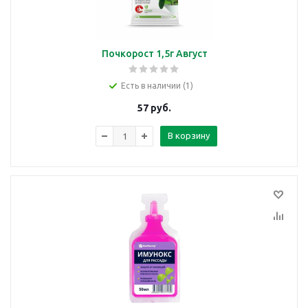
Почкорост 1,5г Август
Есть в наличии (1)
57
руб.
В корзину