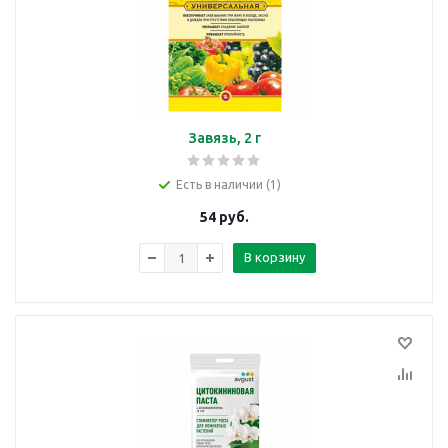
Завязь, 2 г
Есть в наличии (1)
54
руб.
В корзину