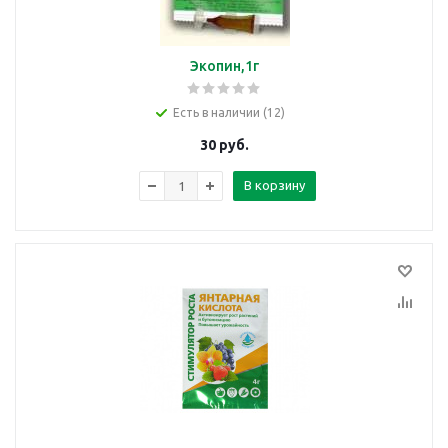
Экопин,1г
Есть в наличии (12)
30
руб.
В корзину