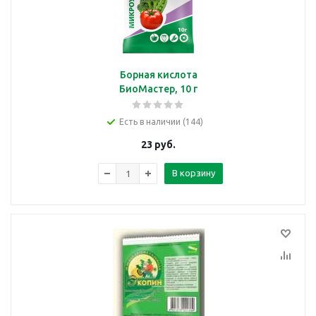
Борная кислота
БиоМастер, 10 г
Есть в наличии (144)
23
руб.
В корзину