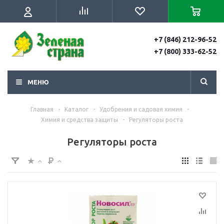
+7 (846) 212-96-52
+7 (800) 333-62-52
МЕНЮ
Главная
-
Каталог
-
Удобрения и садовая химия
-
Химия и средства защиты
-
Регуляторы роста
Регуляторы роста