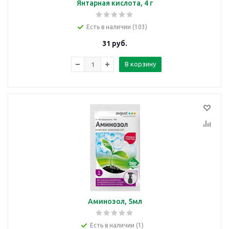
Янтарная кислота, 4 г
Есть в наличии (103)
31
руб.
В корзину
Аминозол, 5мл
Есть в наличии (1)