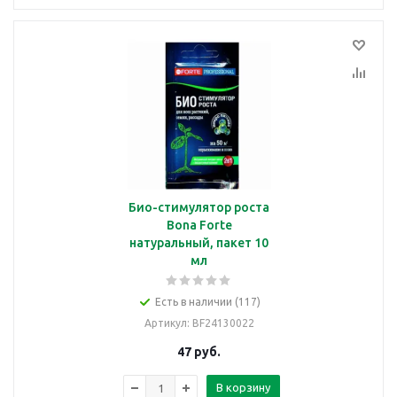
Био-стимулятор роста
Bona Forte
натуральный, пакет 10
мл
Есть в наличии (117)
Артикул
: BF24130022
47
руб.
В корзину