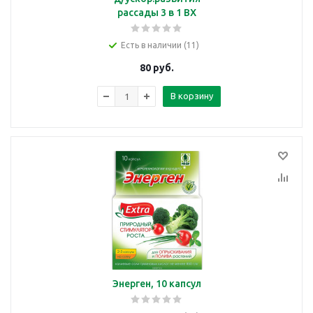
рассады 3 в 1 ВХ
Есть в наличии (11)
80
руб.
В корзину
Энерген, 10 капсул