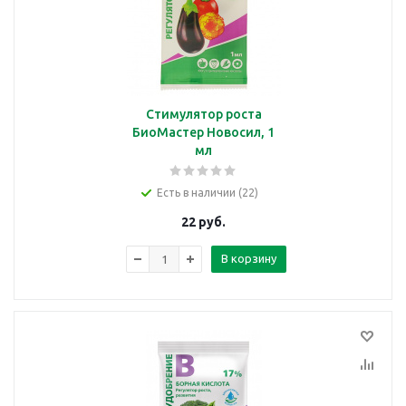
Стимулятор роста
БиоМастер Новосил, 1
мл
Есть в наличии (22)
22
руб.
В корзину