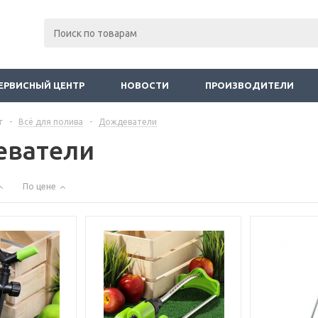
ЕРВИСНЫЙ ЦЕНТР
НОВОСТИ
ПРОИЗВОДИТЕЛИ
г
-
Всё для полива
-
Дождеватели
ватели
По цене