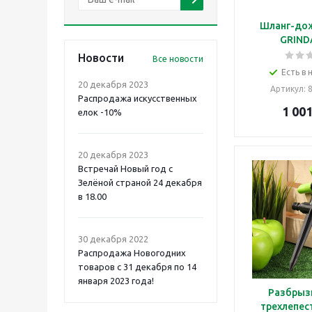
Шланг-до
GRINDA
Новости
Все новости
Есть в 
20 декабря 2023
Артикул
: 
Распродажа искусственных
1 00
елок -10%
20 декабря 2023
Встречай Новый год с
Зелёной страной 24 декабря
в 18.00
30 декабря 2022
Распродажа Новогодних
товаров с 31 декабря по 14
января 2023 года!
Разбрыз
трехлепес