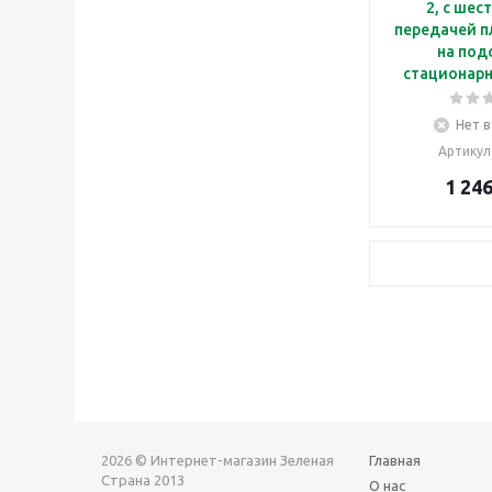
2, с шес
передачей п
на под
стационар
Нет в
Артикул
1 24
2026 © Интернет-магазин Зеленая
Главная
Страна 2013
О нас