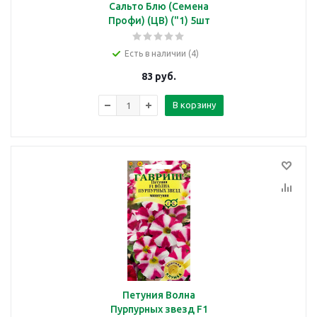
Сальто Блю (Семена
Профи) (ЦВ) ("1) 5шт
Есть в наличии (4)
83
руб.
В корзину
Петуния Волна
Пурпурных звезд F1