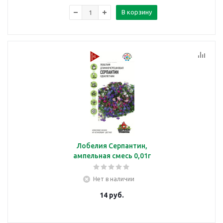
В корзину
Лобелия Серпантин,
ампельная смесь 0,01г
Нет в наличии
14
руб.