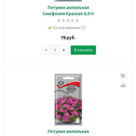
Петуния ампельная
Симфония Красная 0,01г
Есть в наличии (7)
78
руб.
В корзину
Петуния ампельная