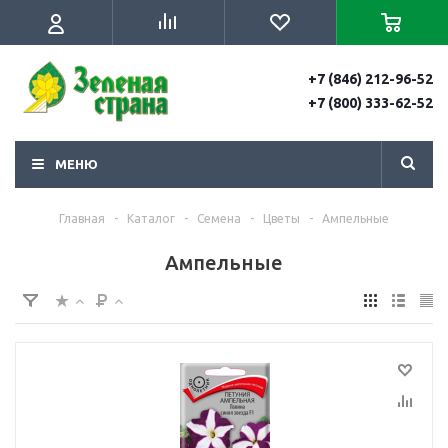
+7 (846) 212-96-52
+7 (800) 333-62-52
МЕНЮ
Главная
-
Каталог
-
Семена
-
Цветы
-
Ампельные
Ампельные