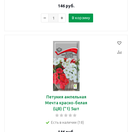
146
руб.
В корзину
Петуния ампельная
Мечта красно-белая
(ЦВ) ("1) 5шт
Есть в наличии (18)