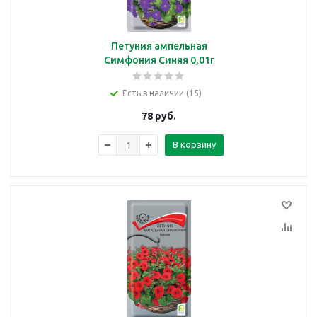
Петуния ампельная
Симфония Синяя 0,01г
Есть в наличии (15)
78
руб.
В корзину