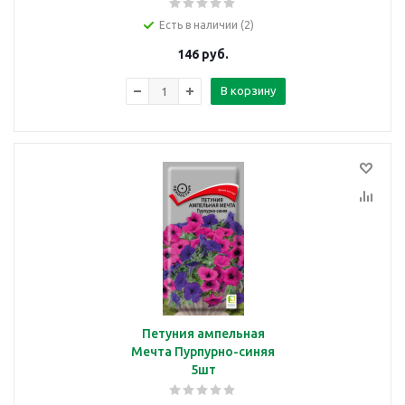
Есть в наличии (2)
146
руб.
В корзину
Петуния ампельная
Мечта Пурпурно-синяя
5шт