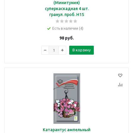
(Минитуния)
суперкаскадная 4 шт.
гранул. проб. Н15
Есть в наличии (4)
98
руб.
В корзину
Катарантус ампельный