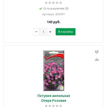
Есть в наличии (9)
Артикул
: 420091
143
руб.
В корзину
Петуния ампельная
Опера Розовая