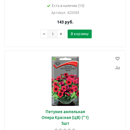
Есть в наличии (10)
Артикул
: 420088
143
руб.
В корзину
Петуния ампельная
Опера Красная (ЦВ) ("1)
5шт