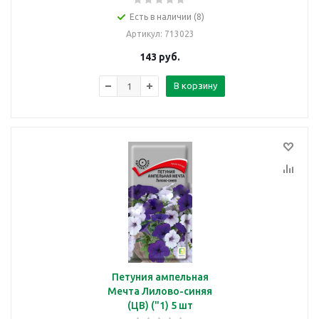
Есть в наличии (8)
Артикул
: 713023
143
руб.
В корзину
Петуния ампельная
Мечта Лилово-синяя
(ЦВ) ("1) 5 шт