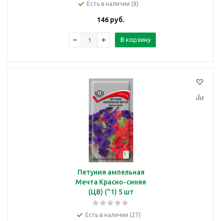
Есть в наличии (8)
146
руб.
В корзину
Петуния ампельная
Мечта Красно-синяя
(ЦВ) ("1) 5 шт
Есть в наличии (27)