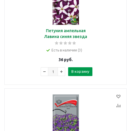
Петуния ампельная
Лавина синяя звезда
Есть в наличии (3)
36
руб.
В корзину