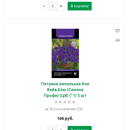
В корзину
Петуния ампельная Изи
Вейв Блю (Семена
Профи) (ЦВ) ("1) 5 шт
Есть в наличии (25)
166
руб.