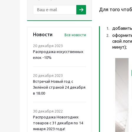
Для того чтоб
добавить 
Новости
оформить 
Все новости
свой логи
20 декабря 2023
минут);
Распродажа искусственных
елок -10%
20 декабря 2023
Встречай Новый год с
Зелёной страной 24 декабря
в 18.00
30 декабря 2022
Распродажа Новогодних
товаров с 31 декабря по 14
января 2023 года!