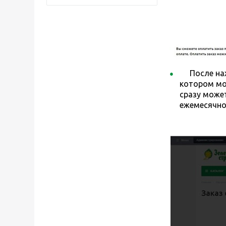
После на
котором мо
сразу може
ежемесячно