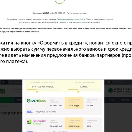
жатия на кнопку «Оформить в кредит», появится окно с 
жно выбрать сумму первоначального взноса и срок креди
те видеть изменения предложения банков-партнеров (про
го платежа).