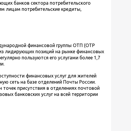
ующих банков сектора потребительского
ким лицам потребительские кредиты,
дународной финансовой группы ОТП (OTP
 из лидирующих позиций на рынке финансовых
регулярно пользуются его услугами более 1,7
и.
ступности финансовых услуг для жителей
ную сеть на базе отделений Почты России.
яч точек присутствия в отделениях почтовой
зовых банковских услуг на всей территории