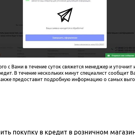
ого с Вами в течение суток свяжется менеджер и уточни
редит. В течение нескольких минут специалист сообщит В
 также предоставит подробную информацию о самых выго
ить покупку в кредит в розничном магази