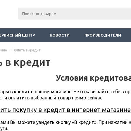
ЕРВИСНЫЙ ЦЕНТР
НОВОСТИ
ПРОИЗВОДИТЕЛИ
зине
-
Купить в кредит
ь в кредит
Условия кредитов
ары в кредит в нашем магазине. Не отказывайте себе в пр
ти оплатить выбранный товар прямо сейчас.
ть покупку в кредит в интернет магазине z
ами Вы можете увидеть кнопку «В кредит». При нажатии н
уги.