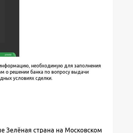
т информацию, необходимую для заполнения
ам о решении банка по вопросу выдачи
дных условиях сделки.
не Зелёная страна на Московском