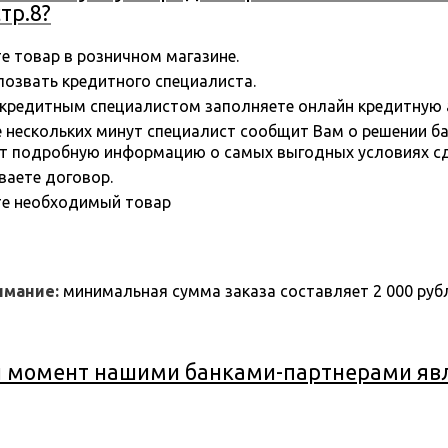
стр.8?
е товар в розничном магазине.
звать кредитного специалиста.
редитным специалистом заполняете онлайн кредитную ан
нескольких минут специалист сообщит Вам о решении бан
т подробную информацию о самых выгодных условиях сд
ете договор.
 необходимый товар
имание:
минимальная сумма заказа составляет 2 000 рубл
 момент нашими банками-партнерами явл