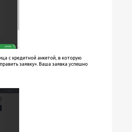
ца с кредитной анкетой, в которую
править заявку». Ваша заявка успешно