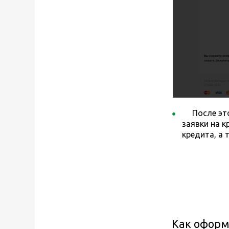
После эт
заявки на к
кредита, а
Как оформ