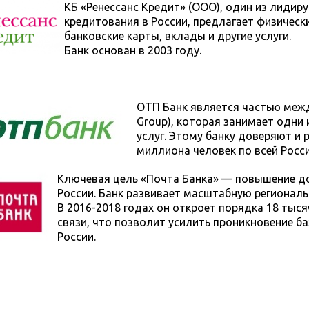
КБ «Ренессанс Кредит» (ООО), один из лидир
кредитования в России, предлагает физичес
банковские карты, вклады и другие услуги.
Банк основан в 2003 году.
ОТП Банк является частью меж
Group), которая занимает одни
услуг. Этому банку доверяют и 
миллиона человек по всей Росси
Ключевая цель «Почта Банка» — повышение до
России. Банк развивает масштабную региональ
В 2016-2018 годах он откроет порядка 18 тыс
связи, что позволит усилить проникновение ба
России.