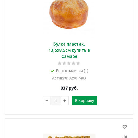
Булка пластик,
13,5х8,5см купить в
Самаре
Есть в наличии (1)
Артикул
: 0290-M03
837
руб.
В корзину