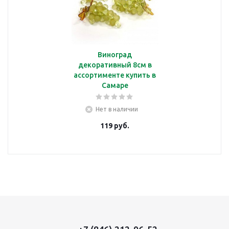
Виноград
декоративный 8см в
ассортименте купить в
Самаре
Нет в наличии
119
руб.