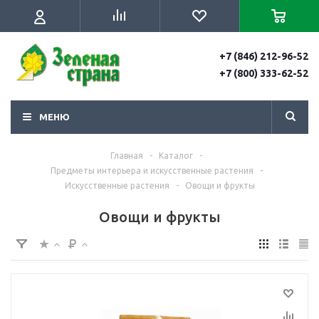
+7 (846) 212-96-52
+7 (800) 333-62-52
МЕНЮ
Главная
-
Каталог
-
Предметы интерьера и искусственные растения
-
Искусственные растения
-
Овощи и фрукты
Овощи и фрукты