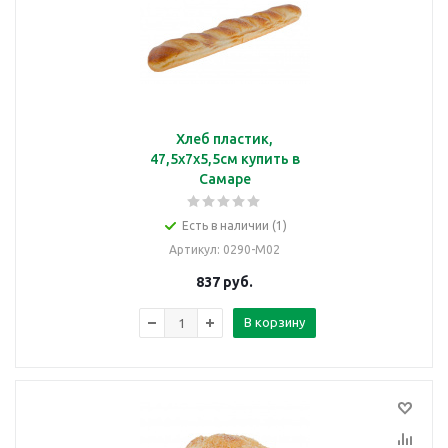
Хлеб пластик,
47,5х7х5,5см купить в
Самаре
Есть в наличии (1)
Артикул
: 0290-M02
837
руб.
В корзину