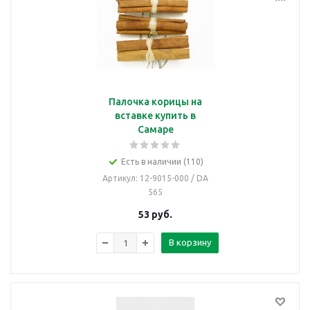
Палочка корицы на
вставке купить в
Самаре
Есть в наличии (110)
Артикул
: 12-9015-000 / DA
565
53
руб.
В корзину