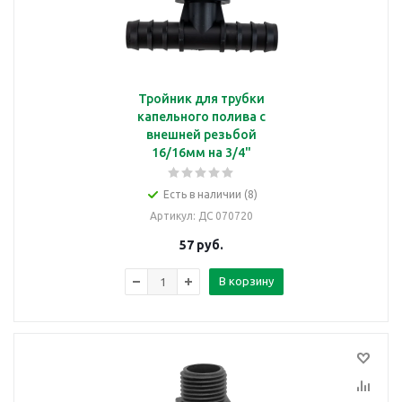
Тройник для трубки
капельного полива с
внешней резьбой
16/16мм на 3/4"
Есть в наличии (8)
Артикул
: ДС 070720
57
руб.
В корзину