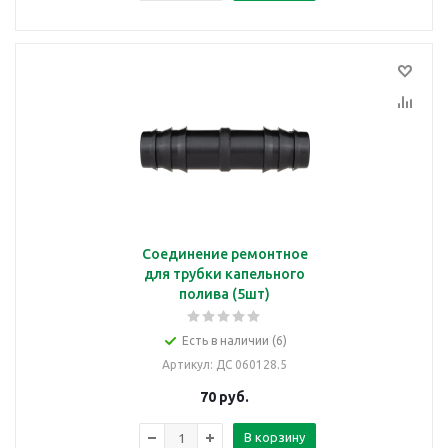
Соединение ремонтное
для трубки капельного
полива (5шт)
Есть в наличии (6)
Артикул
: ДС 060128.5
70
руб.
В корзину