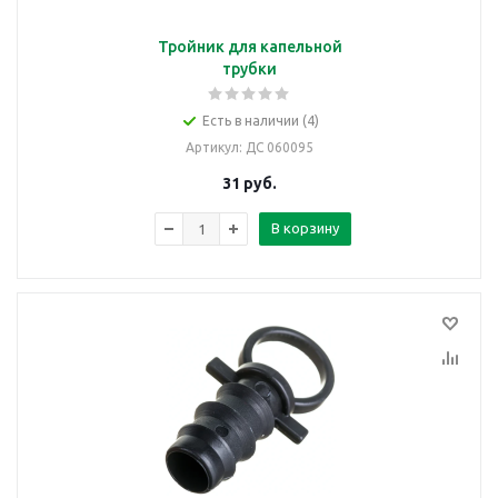
Тройник для капельной
трубки
Есть в наличии (4)
Артикул
: ДС 060095
31
руб.
В корзину