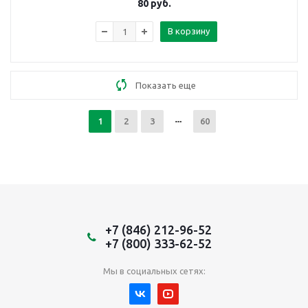
80
руб.
В корзину
Показать еще
1
2
3
60
+7 (846) 212-96-52
+7 (800) 333-62-52
Мы в социальных сетях: