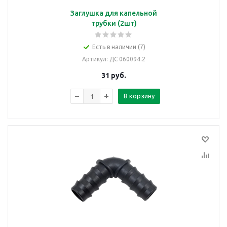
Заглушка для капельной
трубки (2шт)
Есть в наличии (7)
Артикул
: ДС 060094.2
31
руб.
В корзину