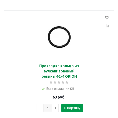
Прокладка кольцо из
вулканизованый
резины 46х4 ORION
Есть в наличии (2)
63
руб.
В корзину