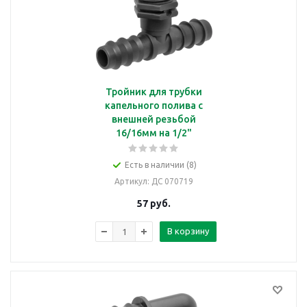
Тройник для трубки
капельного полива с
внешней резьбой
16/16мм на 1/2"
Есть в наличии (8)
Артикул
: ДС 070719
57
руб.
В корзину