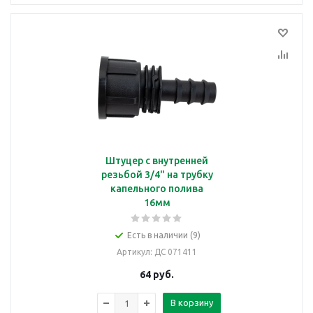
Штуцер с внутренней
резьбой 3/4" на трубку
капельного полива
16мм
Есть в наличии (9)
Артикул
: ДС 071411
64
руб.
В корзину