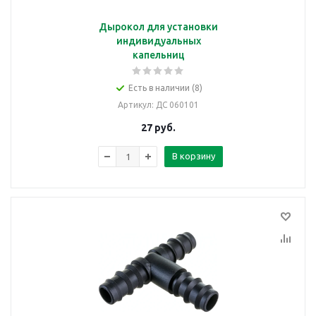
Дырокол для установки
индивидуальных
капельниц
Есть в наличии (8)
Артикул
: ДС 060101
27
руб.
В корзину