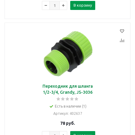
В корзину
Переходник для шланга
1/2-3/4, Grandy, JS-3036
Есть в наличии (1)
Артикул
: 402637
78
руб.