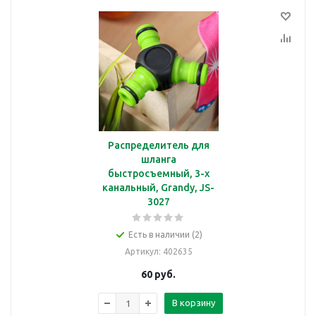
Распределитель для
шланга
быстросъемный, 3-х
канальный, Grandy, JS-
3027
Есть в наличии (2)
Артикул
: 402635
60
руб.
В корзину