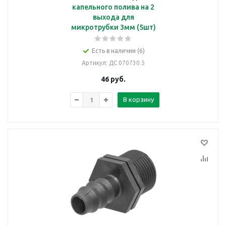
капельного полива на 2
выхода для
микротрубки 3мм (5шт)
Есть в наличии (6)
Артикул
: ДС 070730.5
46
руб.
В корзину