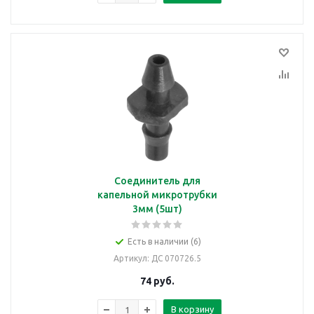
Соединитель для
капельной микротрубки
3мм (5шт)
Есть в наличии (6)
Артикул
: ДС 070726.5
74
руб.
В корзину