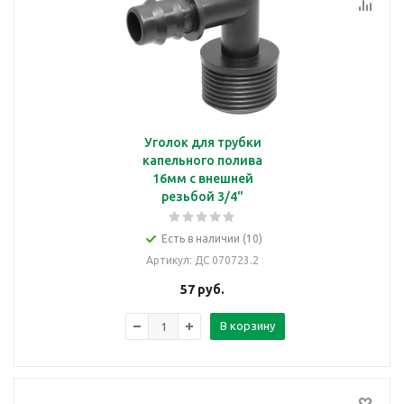
Уголок для трубки
капельного полива
16мм с внешней
резьбой 3/4"
Есть в наличии (10)
Артикул
: ДС 070723.2
57
руб.
В корзину