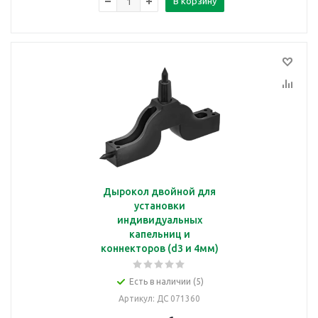
В корзину
Дырокол двойной для
установки
индивидуальных
капельниц и
коннекторов (d3 и 4мм)
Есть в наличии (5)
Артикул
: ДС 071360