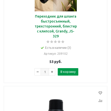
Переходник для шланга
быстросъемный,
трехсторонний, блистер
с клипсой, Grandy, JS-
329
Есть в наличии (3)
Артикул
: 209102
53
руб.
В корзину