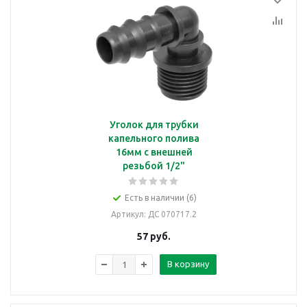
Уголок для трубки
капельного полива
16мм с внешней
резьбой 1/2"
Есть в наличии (6)
Артикул
: ДС 070717.2
57
руб.
В корзину