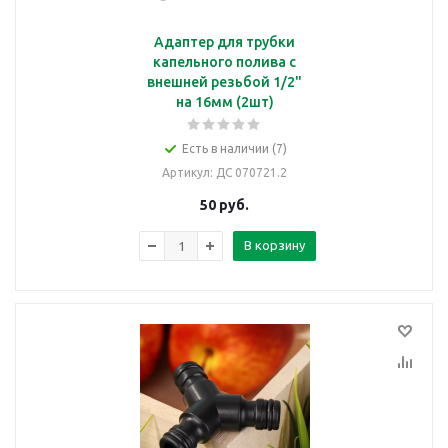
Адаптер для трубки
капельного полива с
внешней резьбой 1/2"
на 16мм (2шт)
Есть в наличии (7)
Артикул
: ДС 070721.2
50
руб.
В корзину