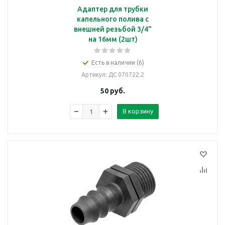
Адаптер для трубки
капельного полива с
внешней резьбой 3/4"
на 16мм (2шт)
Есть в наличии (6)
Артикул
: ДС 070722.2
50
руб.
В корзину