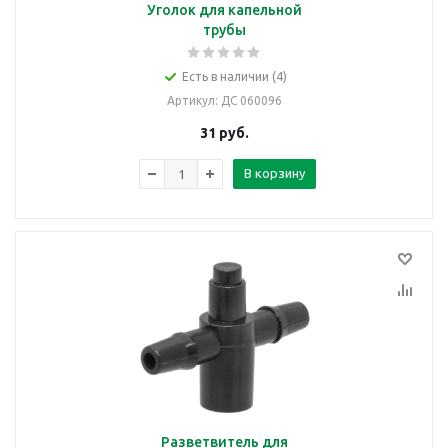
Уголок для капельной
трубы
Есть в наличии (4)
Артикул
: ДС 060096
31
руб.
В корзину
Разветвитель для