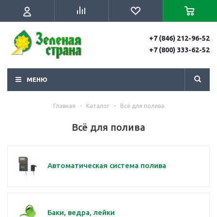
+7 (846) 212-96-52
+7 (800) 333-62-52
МЕНЮ
Главная
-
Каталог
-
Всё для полива
Всё для полива
Автоматическая система полива
Баки, ведра, лейки