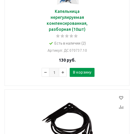
Капельница
нерегулируемая
компенсированная,
разборная (10шт)
Есть в наличии (2)
Артикул
: ДС 070737.10
130
руб.
В корзину