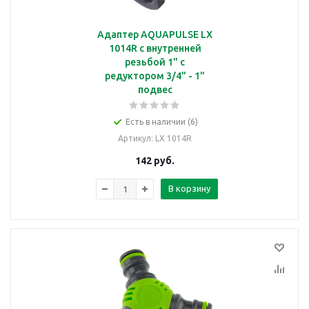
Адаптер AQUAPULSE LX
1014R с внутренней
резьбой 1" c
редуктором 3/4" - 1"
подвес
Есть в наличии (6)
Артикул
: LX 1014R
142
руб.
В корзину