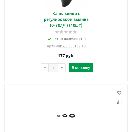
Капельница с
регулировкой вылива
(0-70л/ч) (10шт)
Есть в наличии (10)
Артикул
: ДС 060137.10
177
руб.
В корзину