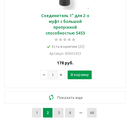
Соединитель 1" для 2-х
муфт с большой
пропускной
способностью 5453
Есть в наличии (23)
Артикул
: 80005453
178
руб.
В корзину
Показать еще
1
2
3
4
60