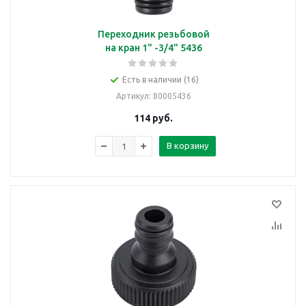
Переходник резьбовой
на кран 1" -3/4" 5436
Есть в наличии (16)
Артикул
: 80005436
114
руб.
В корзину