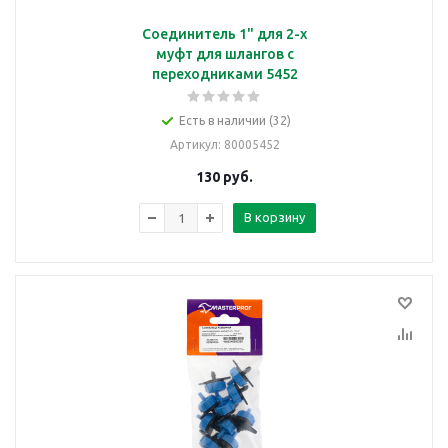
Соединитель 1" для 2-х
муфт для шлангов с
переходниками 5452
Есть в наличии (32)
Артикул
: 80005452
130
руб.
В корзину