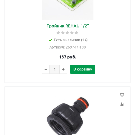
Тройник REHAU 1/2"
Есть в наличии (14)
Артикул
: 269747-100
137
руб.
В корзину