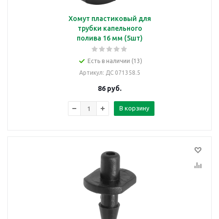
Хомут пластиковый для
трубки капельного
полива 16 мм (5шт)
Есть в наличии (13)
Артикул
: ДС 071358.5
86
руб.
В корзину