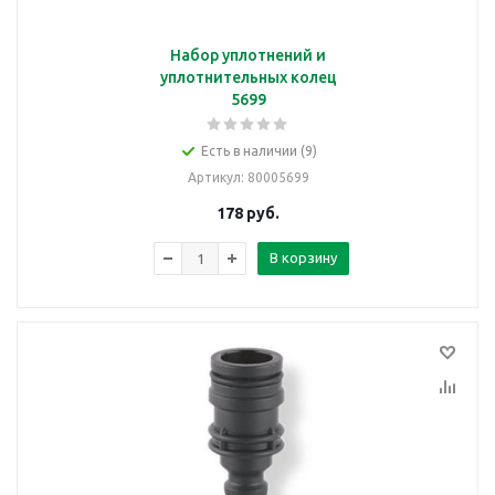
Набор уплотнений и
уплотнительных колец
5699
Есть в наличии (9)
Артикул
: 80005699
178
руб.
В корзину