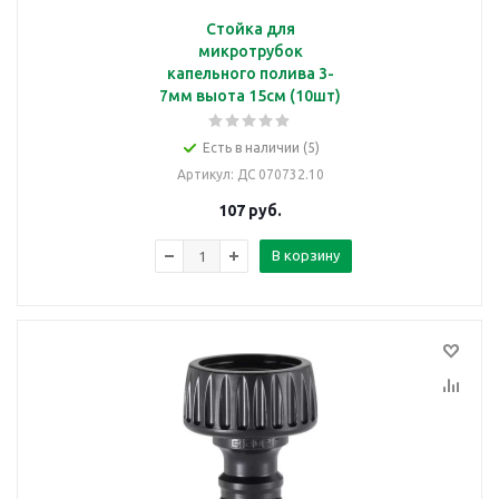
Стойка для
микротрубок
капельного полива 3-
7мм выота 15см (10шт)
Есть в наличии (5)
Артикул
: ДС 070732.10
107
руб.
В корзину