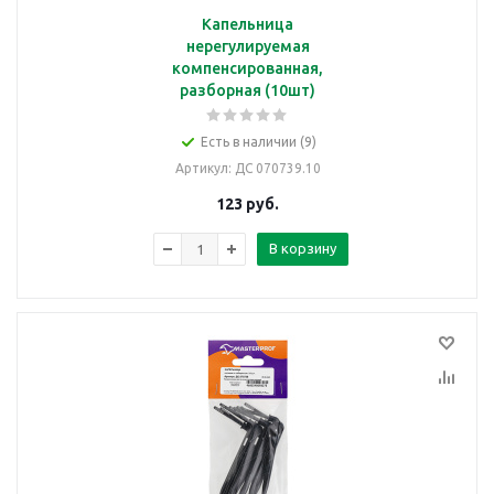
Капельница
нерегулируемая
компенсированная,
разборная (10шт)
Есть в наличии (9)
Артикул
: ДС 070739.10
123
руб.
В корзину