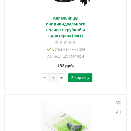
Капельницы
инидивидуального
полива с трубкой и
адаптером (4шт)
Есть в наличии (56)
Артикул
: ДС 060102.4
132
руб.
В корзину