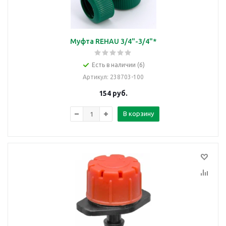
Муфта REHAU 3/4"-3/4"*
Есть в наличии (6)
Артикул
: 238703-100
154
руб.
В корзину