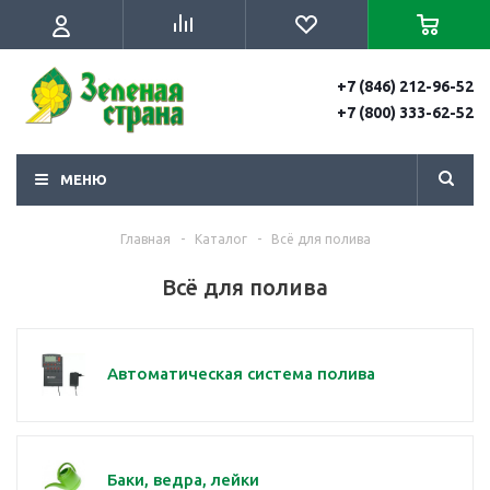
+7 (846) 212-96-52
+7 (800) 333-62-52
МЕНЮ
Главная
-
Каталог
-
Всё для полива
Всё для полива
Автоматическая система полива
Баки, ведра, лейки