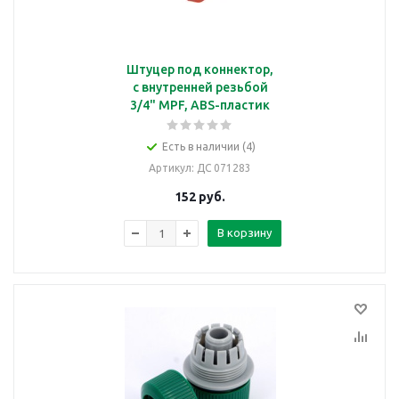
Штуцер под коннектор,
с внутренней резьбой
3/4" MPF, ABS-пластик
Есть в наличии (4)
Артикул
: ДС 071283
152
руб.
В корзину