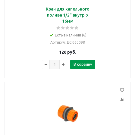
Кран для капельного
полива 1/2" внутр. х
16мм
Есть в наличии (6)
Артикул
: ДС 060098
126
руб.
В корзину