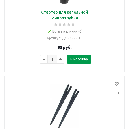
Стартер для капельной
микротрубки
Есть в наличии (6)
Артикул
: ДС 70727.10
93
руб.
В корзину