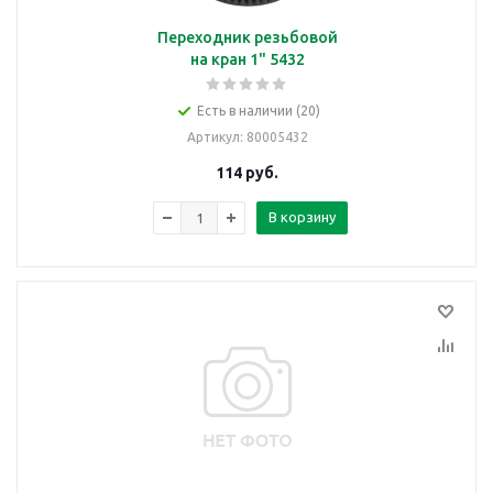
Переходник резьбовой
на кран 1" 5432
Есть в наличии (20)
Артикул
: 80005432
114
руб.
В корзину