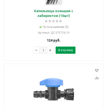
Капельница-колышек с
лабиринтом (10шт)
Есть в наличии (5)
Артикул
: ДС 070736,10
124
руб.
В корзину