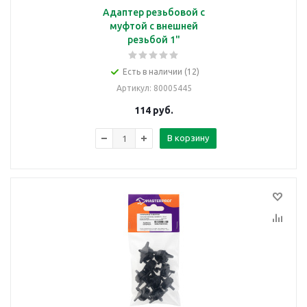
Адаптер резьбовой с
муфтой с внешней
резьбой 1"
Есть в наличии (12)
Артикул
: 80005445
114
руб.
В корзину