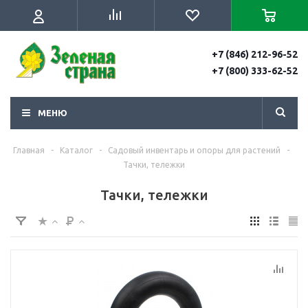
+7 (846) 212-96-52
+7 (800) 333-62-52
МЕНЮ
Главная
-
Каталог
-
Садовый инвентарь и опоры для растений
-
Тачки, тележки
Тачки, тележки