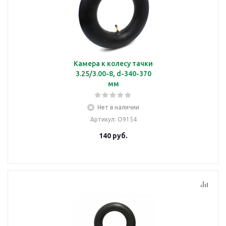
Камера к колесу тачки
3.25/3.00-8, d-340-370
мм
Нет в наличии
Артикул
: О9154
140
руб.