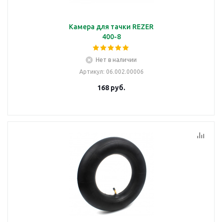
Камера для тачки REZER
400-8
Нет в наличии
Артикул
: 06.002.00006
168
руб.