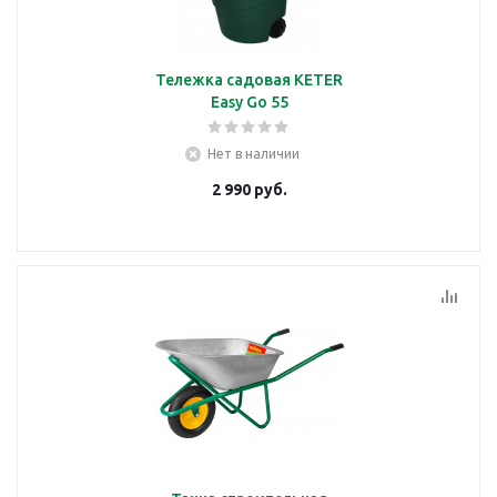
Тележка садовая KETER
Easy Go 55
Нет в наличии
2 990
руб.