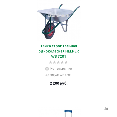
Тачка строительная
одноколесная HELPER
WB 7201
Нет в наличии
Артикул
: WB7201
2 200
руб.