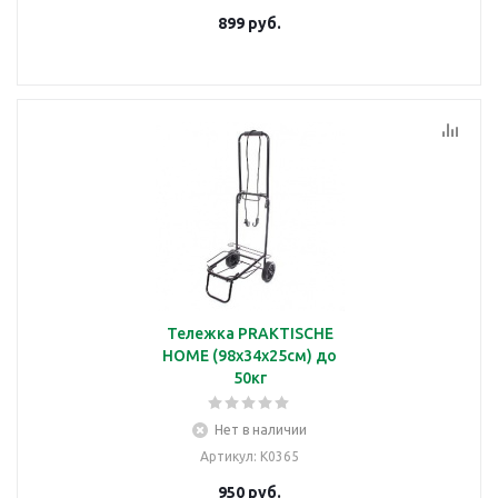
899
руб.
Тележка PRAKTISCHE
HOME (98х34х25см) до
50кг
Нет в наличии
Артикул
: К0365
950
руб.