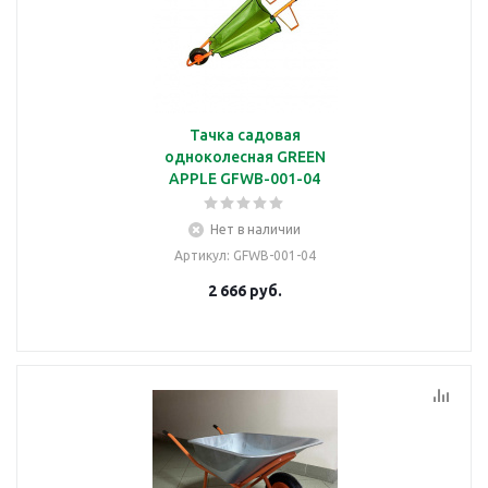
Тачка садовая
одноколесная GREEN
APPLE GFWB-001-04
Нет в наличии
Артикул
: GFWB-001-04
2 666
руб.