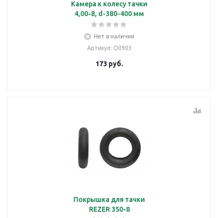
Камера к колесу тачки
4,00-8, d-380-400 мм
Нет в наличии
Артикул
: О0903
173
руб.
Покрышка для тачки
REZER 350-8