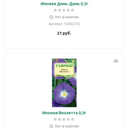
Ипомея Динь-Динь 0,5г
Нет в наличии
Артикул
: 10002765
21
руб.
Ипомея Виолетта 0,5г
Нет в наличии