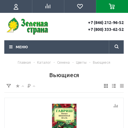
+7 (846) 212-96-52
+7 (800) 333-62-52
МЕНЮ
Главная
-
Каталог
-
Семена
-
Цветы
-
Вьющиеся
Вьющиеся