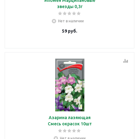
Ипомея Марципановые
звезды 0,3г
Нет в наличии
59
руб.
Азарина лазяющая
Смесь окрасок 10шт
Нет в наличии