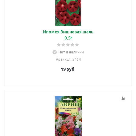
Ипомея Вишневая шаль
0,5г
Нет в наличии
Артикул
: 5464
19
руб.