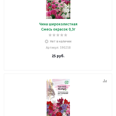
Чина широколистная
Смесь окрасок 0,3г
Нет в наличии
Артикул
: 590258
25
руб.