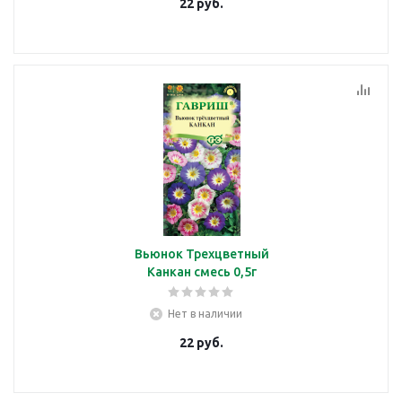
22
руб.
Вьюнок Трехцветный
Канкан смесь 0,5г
Нет в наличии
22
руб.