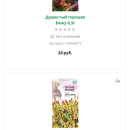
Душистый горошек
Бижу 0,5г
Нет в наличии
Артикул
: 10000879
20
руб.