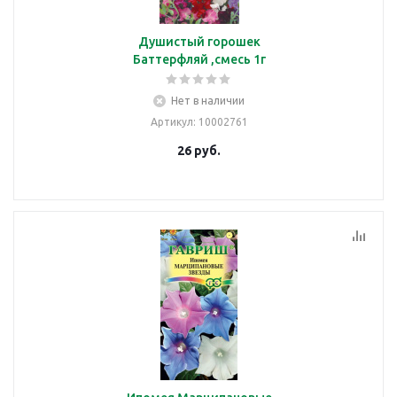
Душистый горошек
Баттерфляй ,смесь 1г
Нет в наличии
Артикул
: 10002761
26
руб.