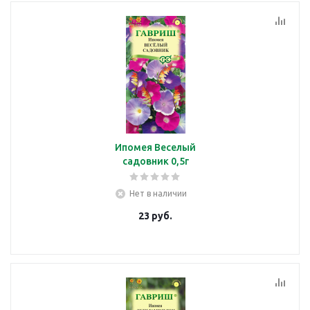
Ипомея Веселый
садовник 0,5г
Нет в наличии
23
руб.