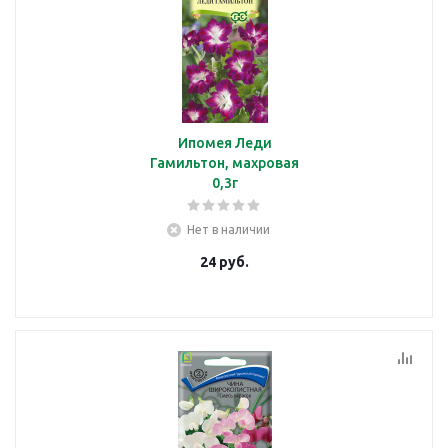
Ипомея Леди
Гамильтон, махровая
0,3г
Нет в наличии
24
руб.