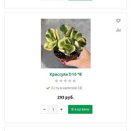
Крассула D10 *В
Есть в наличии (4)
293
руб.
В корзину