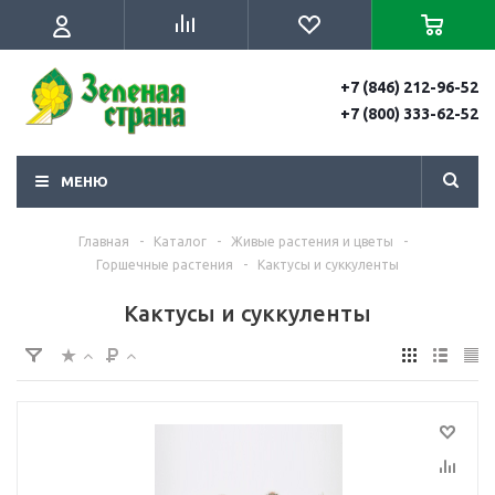
+7 (846) 212-96-52
+7 (800) 333-62-52
МЕНЮ
Главная
-
Каталог
-
Живые растения и цветы
-
Горшечные растения
-
Кактусы и суккуленты
Кактусы и суккуленты