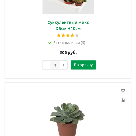
Суккулентный микс
D5см H10см
Есть в наличии (5)
306
руб.
В корзину