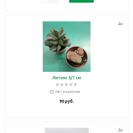
Литопс 5/7 см
Нет в наличии
90
руб.