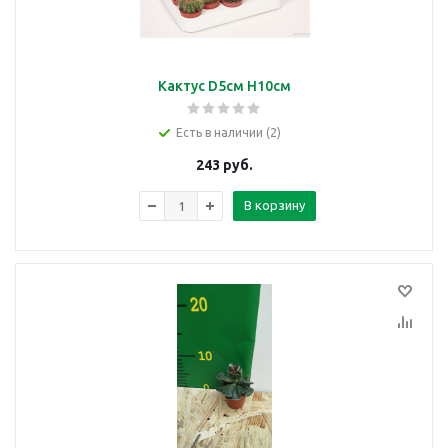
Кактус D5см H10см
Есть в наличии (2)
243
руб.
В корзину