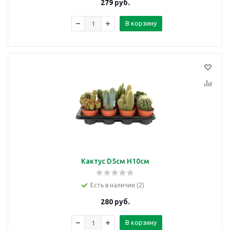
279
руб.
В корзину
Кактус D5см H10см
Есть в наличии (2)
280
руб.
В корзину