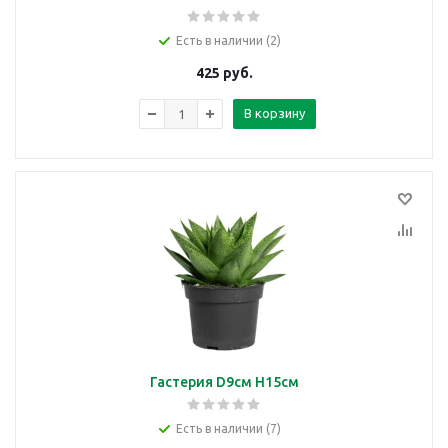
Есть в наличии (2)
425
руб.
В корзину
Гастерия D9см H15см
Есть в наличии (7)