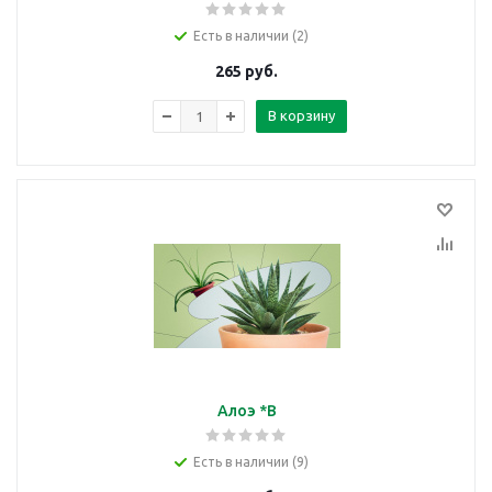
Есть в наличии (2)
265
руб.
В корзину
Алоэ *В
Есть в наличии (9)