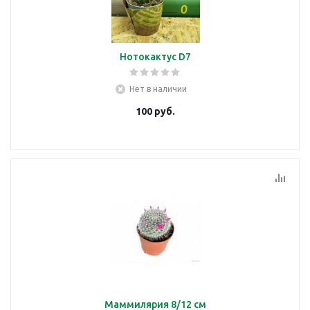
Нотокактус D7
Нет в наличии
100
руб.
Маммилярия 8/12 см