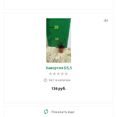
Хавортия D5,5
Нет в наличии
136
руб.
Показать еще