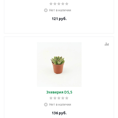
Нет в наличии
121
руб.
Эхеверия D5,5
Нет в наличии
136
руб.