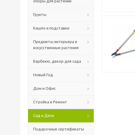
опоры для растений
Грунты
Кашпо и подставки
Предметы интерьера и
искусственные растения
Барбекю, декор для сада
Новый Год
Дом и Офис
Стройка и Ремонт
Сад и Дача
Подарочные сертификаты