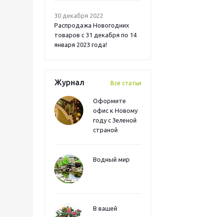
30 декабря 2022
Распродажа Новогодних
товаров с 31 декабря по 14
января 2023 года!
Журнал
Все статьи
Оформите
офис к Новому
году с Зеленой
страной
Водный мир
В вашей