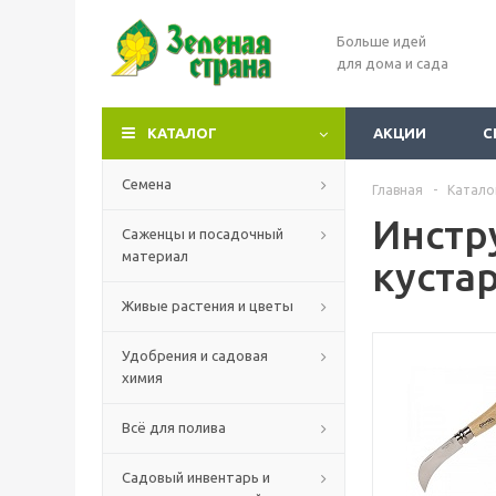
Больше идей
для дома и сада
КАТАЛОГ
АКЦИИ
С
Семена
Главная
-
Катало
Инстр
Саженцы и посадочный
материал
куста
Живые растения и цветы
Удобрения и садовая
химия
Всё для полива
Садовый инвентарь и