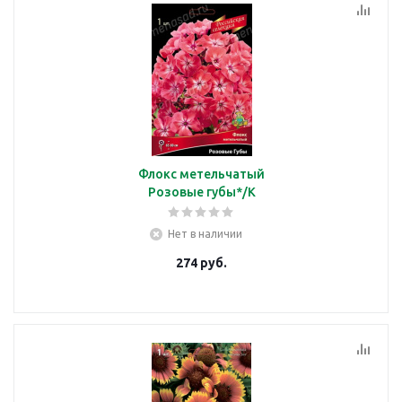
Флокс метельчатый
Розовые губы*/К
Нет в наличии
274
руб.