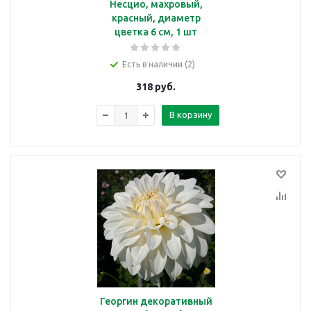
Несцио, махровый,
красный, диаметр
цветка 6 см, 1 шт
Есть в наличии (2)
318
руб.
В корзину
Георгин декоративный