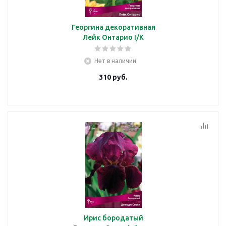
Георгина декоративная
Лейк Онтарио I/К
Нет в наличии
310
руб.
Ирис бородатый