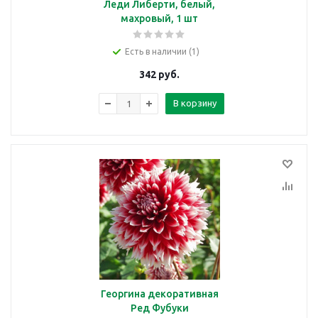
Леди Либерти, белый,
махровый, 1 шт
Есть в наличии (1)
342
руб.
В корзину
Георгина декоративная
Ред Фубуки