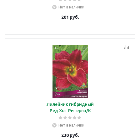
Нет в наличии
201
руб.
Лилейник гибридный
Ред Хот Ритернз/К
Нет в наличии
230
руб.