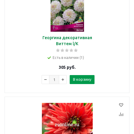
Георгина декоративная
Виттем l/К
Есть в наличии (1)
305
руб.
В корзину