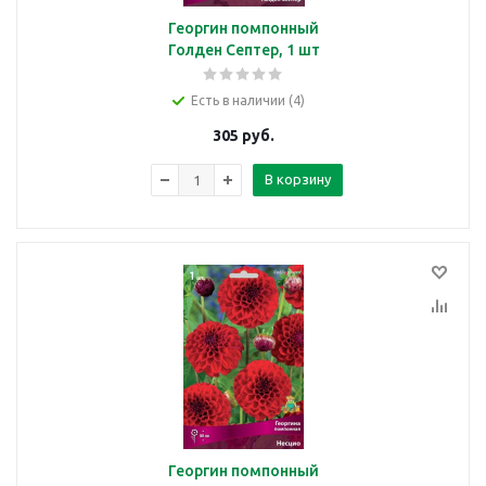
Георгин помпонный
Голден Септер, 1 шт
Есть в наличии (4)
305
руб.
В корзину
Георгин помпонный