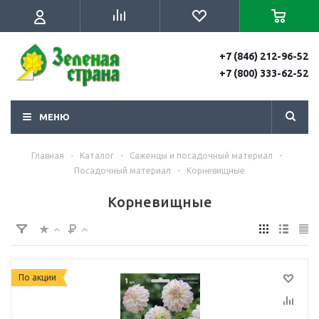
+7 (846) 212-96-52
+7 (800) 333-62-52
МЕНЮ
Главная
-
Каталог
-
Саженцы и посадочный материал
-
Посадочный материал
-
Корневищные
Корневищные
По акции