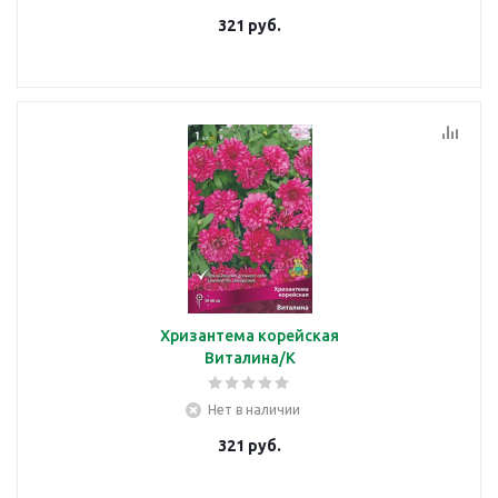
321
руб.
Хризантема корейская
Виталина/К
Нет в наличии
321
руб.