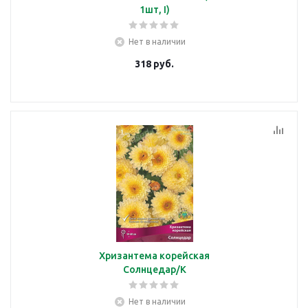
1шт, I)
Нет в наличии
318
руб.
Хризантема корейская
Солнцедар/К
Нет в наличии