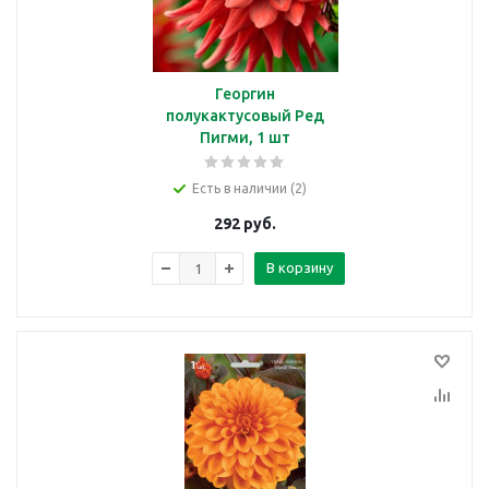
Георгин
полукактусовый Ред
Пигми, 1 шт
Есть в наличии (2)
292
руб.
В корзину