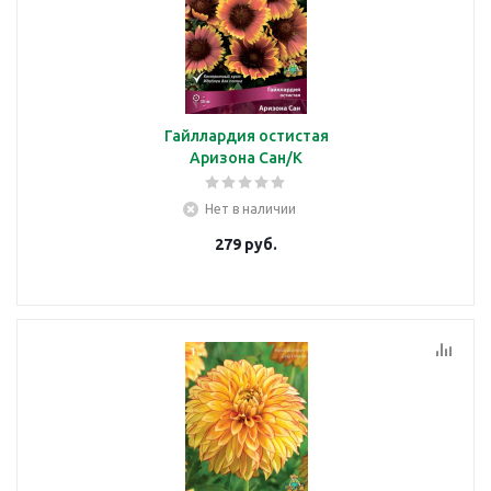
Гайллардия остистая
Аризона Сан/К
Нет в наличии
279
руб.