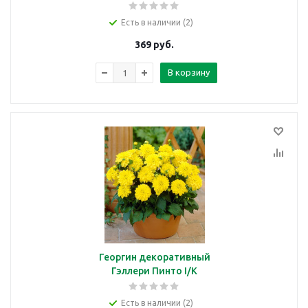
Есть в наличии (2)
369
руб.
В корзину
Георгин декоративный
Гэллери Пинто I/К
Есть в наличии (2)