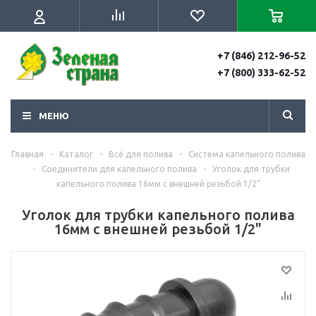
+7 (846) 212-96-52
+7 (800) 333-62-52
МЕНЮ
Главная
-
Каталог
-
Всё для полива
-
Система капельного полива
-
Соединители для капельного полива
-
Уголок для трубки
капельного полива 16мм с внешней резьбой 1/2"
Уголок для трубки капельного полива
16мм с внешней резьбой 1/2"