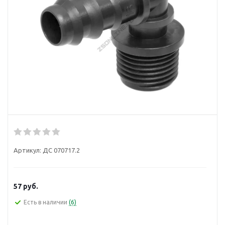
Артикул:
ДС 070717.2
57
руб.
Есть в наличии
(6)