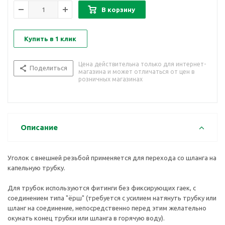
В корзину
Купить в 1 клик
Цена действительна только для интернет-
Поделиться
магазина и может отличаться от цен в
розничных магазинах
Описание
Уголок с внешней резьбой применяется для перехода со шланга на
капельную трубку.
Для трубок используются фитинги без фиксирующих гаек, с
соединением типа "ёрш" (требуется с усилием натянуть трубку или
шланг на соединение, непосредственно перед этим желательно
окунать конец трубки или шланга в горячую воду).