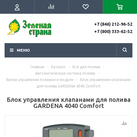
+7 (846) 212-96-52
+7 (800) 333-62-52
МЕНЮ
Главная
-
Каталог
-
Всё для полива
-
Автоматическая система полива
-
Блоки управления поливом и модули
-
Блок управления клапанами
для полива GARDENA 4040 Comfort
Блок управления клапанами для полива
GARDENA 4040 Comfort