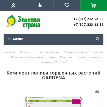
+7 (846) 212-96-52
+7 (800) 333-62-52
МЕНЮ
Главная
-
Каталог
-
Всё для полива
-
Система капельного полива
-
Комплекты капельного полива
-
Комплект полива горшечных
растений GARDENA
Комплект полива горшечных растений
GARDENA