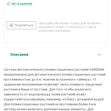
Нет в наличии
Цена действительна только для интернет-
Поделиться
магазина и может отличаться от цен в
розничных магазинах
Описание
Система автоматического полива горшечных растений GARDENA
предназначена для автоматического полива горшечных растений
протяженностью до 6 м. Наличие встроенного таймера с 13
заданными программами позволяет легко поливать горшечные
растения в Ваше отсутствие. Для того чтобы исключить
зависимость от водопровода, полив растений может
осуществляться напрямую, например, из бака с дождевой водой.
Для полива горшечных растений на протяжении более 6 м в
систему можно включить дополнительные элементы. Для