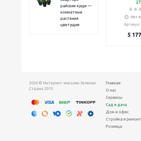
27
райские кущи —
комнатные
Нет в
растения
цветущие
Артикул
:
5 17
2026 © Интернет-магазин Зеленая
Главная
Страна 2013
О нас
Сервисы
Сад и дача
Дом и офис
Стройка и ремон
Розница