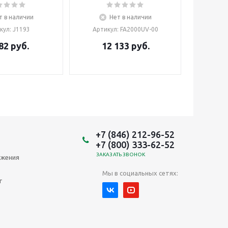
т в наличии
Нет в наличии
кул
: J1193
Артикул
: FA2000UV-00
82
руб.
12 133
руб.
+7 (846) 212-96-52
+7 (800) 333-62-52
ЗАКАЗАТЬ ЗВОНОК
ожения
Мы в социальных сетях:
т