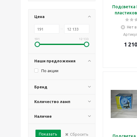
Подсветка 
пластиков
Цена
Нет в
Артику
191
12 133
1 21
Наши предложения
По акции
Бренд
Количество ламп
Наличие
Показать
Сбросить
Подсветка