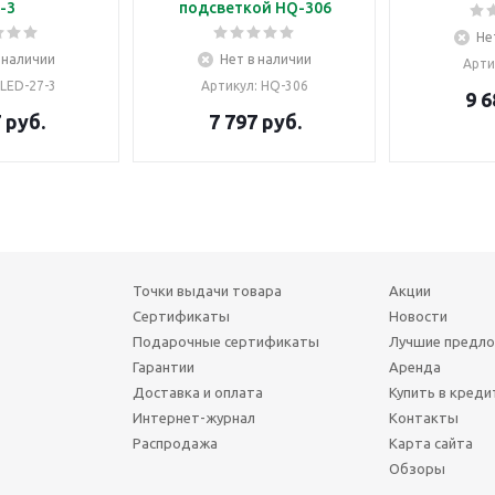
-3
подсветкой HQ-306
Не
 наличии
Нет в наличии
Арти
 LED-27-3
Артикул
: HQ-306
9 6
7
руб.
7 797
руб.
Точки выдачи товара
Акции
Сертификаты
Новости
Подарочные сертификаты
Лучшие предл
Гарантии
Аренда
Доставка и оплата
Купить в креди
т
Интернет-журнал
Контакты
Распродажа
Карта сайта
Обзоры