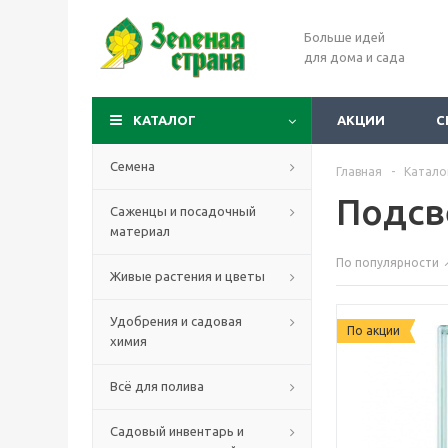
Больше идей
для дома и сада
КАТАЛОГ
АКЦИИ
С
Семена
Главная
-
Катало
Подсв
Саженцы и посадочный
материал
По популярности
Живые растения и цветы
Удобрения и садовая
По акции
химия
Всё для полива
Садовый инвентарь и