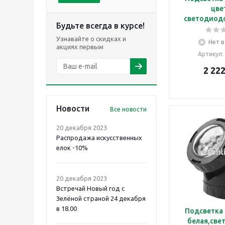
цве
светодиодо
Будьте всегда в курсе!
Узнавайте о скидках и
Нет в
акциях первым
Артикул
:
2 22
Новости
Все новости
20 декабря 2023
Распродажа искусственных
елок -10%
20 декабря 2023
Встречай Новый год с
Зелёной страной 24 декабря
в 18.00
Подсветка
белая,све