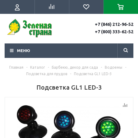
+7 (846) 212-96-52
+7 (800) 333-62-52
МЕНЮ
Главная
-
Каталог
-
Барбекю, декор для сада
-
Водоемы
-
Подсветка для прудов
-
Подсветка GL1 LED-3
Подсветка GL1 LED-3