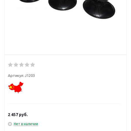
Артикул:
J1203
2 457
руб.
Нет в наличии