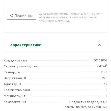
Цена действительна только для интернет-
Поделиться
магазина и может отличаться от цен в
розничных магазинах
Характеристики
Код для заказа
00161009
Страна производства
КИТАЙ
Размер, см
D=3
Напряжение, В
220
Адаптер, В
12
Количество ламп
3
Мощность, Вт
3
Комплектация
Подсветка подводная, 3
лампы, по 3Вт, со сменными