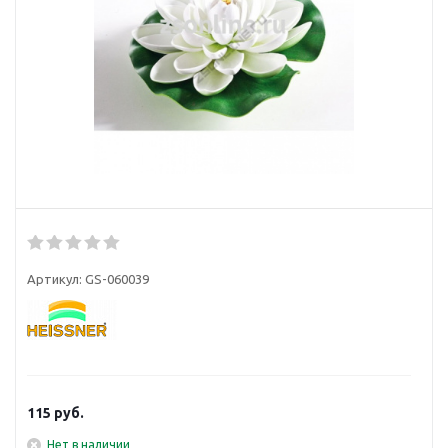
Артикул:
GS-060039
115
руб.
Нет в наличии