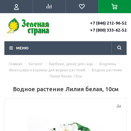
+7 (846) 212-96-52
+7 (800) 333-62-52
МЕНЮ
Главная
-
Каталог
-
Барбекю, декор для сада
-
Водоемы
-
Аксессуары и корзины для водных растений
-
Водное растение
Лилия белая, 10см
Водное растение Лилия белая, 10см