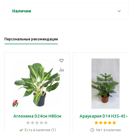
Наличие
Персональные рекомендации
Аглонема D24см H80см
Араукария D14 H35-45 см
Есть в наличии (1)
Нет в наличии