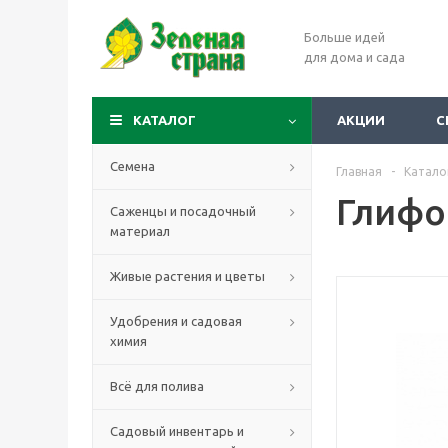
Больше идей
для дома и сада
КАТАЛОГ
АКЦИИ
С
Семена
Главная
-
Катало
Глифо
Саженцы и посадочный
материал
Живые растения и цветы
Удобрения и садовая
химия
Всё для полива
Садовый инвентарь и