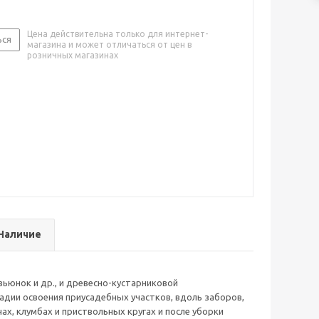
Цена действительна только для интернет-
ься
магазина и может отличаться от цен в
розничных магазинах
Наличие
вьюнок и др., и древесно-кустарниковой
дии освоения приусадебных участков, вдоль заборов,
ах, клумбах и приствольных кругах и после уборки