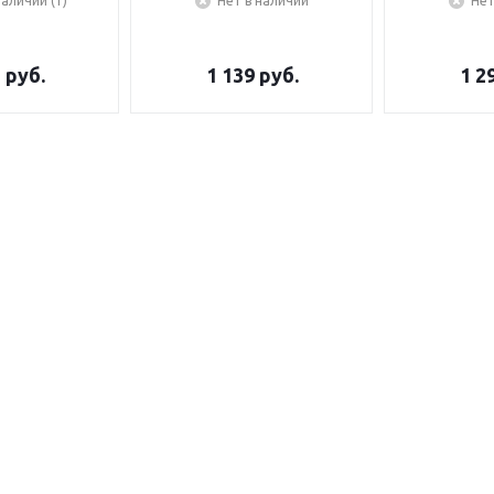
наличии (1)
Нет в наличии
Нет
5
руб.
1 139
руб.
1 2