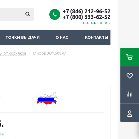
+7 (846) 212-96-52
+7 (800) 333-62-52
ЗАКАЗАТЬ ЗВОНОК
ТОЧКИ ВЫДАЧИ
О НАС
КОНТАКТЫ
ы от сорняков
-
Глифор JOY,500мл
.
ии