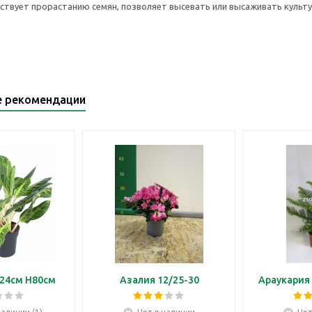
ствует прорастанию семян, позволяет высевать или высаживать культур
е рекомендации
24см H80см
Азалия 12/25-30
Араукария 