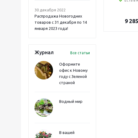
Есть в 
30 декабря 2022
Распродажа Новогодних
9 28
товаров с 31 декабря по 14
января 2023 года!
Журнал
Все статьи
Оформите
офис к Новому
году с Зеленой
страной
Водный мир
В вашей