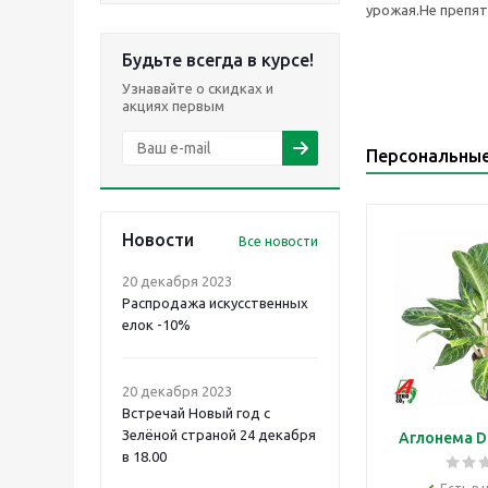
урожая.Не препят
Будьте всегда в курсе!
Узнавайте о скидках и
акциях первым
Персональны
Новости
Все новости
20 декабря 2023
Распродажа искусственных
елок -10%
20 декабря 2023
Встречай Новый год с
Зелёной страной 24 декабря
Аглонема D
в 18.00