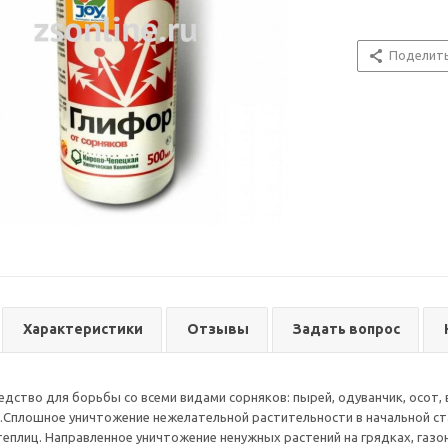
Поделит
Характеристики
Отзывы
Задать вопрос
едство для борьбы со всеми видами сорняков: пырей, одуванчик, осот, 
Сплошное уничтожение нежелательной растительности в начальной ста
теплиц. Направленное уничтожение ненужных растений на грядках, газон