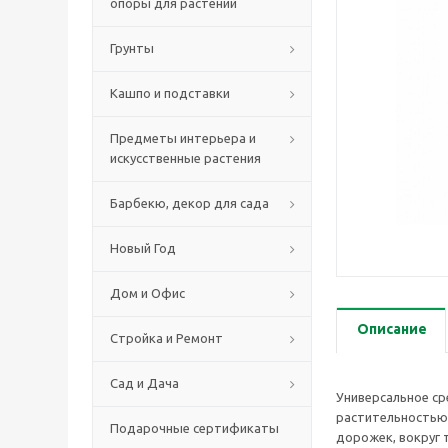
опоры для растений
Грунты
Кашпо и подставки
Предметы интерьера и
искусственные растения
Барбекю, декор для сада
Новый Год
Дом и Офис
Описание
Стройка и Ремонт
Сад и Дача
Универсальное ср
растительностью.
Подарочные сертификаты
дорожек, вокруг 