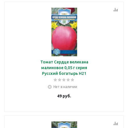
Томат Сердце великана
малиновое 0,05 г серия
Русский богатырь Н21
Нет в наличии
49
руб.