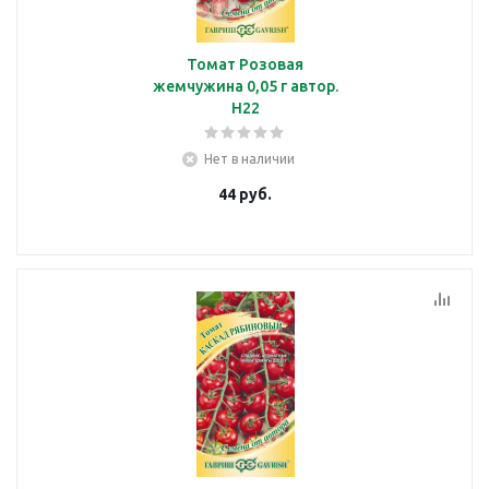
Томат Розовая
жемчужина 0,05 г автор.
Н22
Нет в наличии
44
руб.