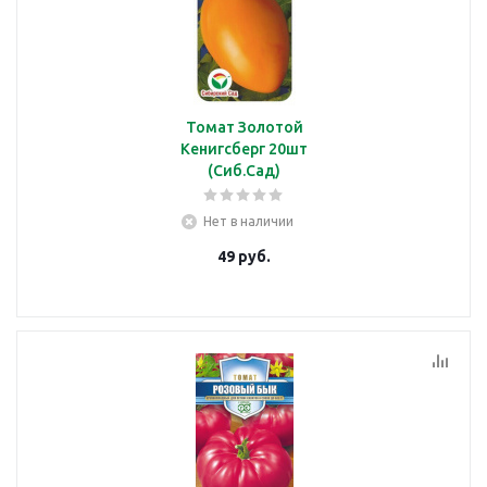
Томат Золотой
Кенигсберг 20шт
(Сиб.Сад)
Нет в наличии
49
руб.