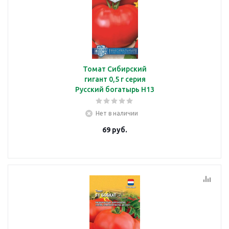
Томат Сибирский
гигант 0,5 г серия
Русский богатырь Н13
Нет в наличии
69
руб.