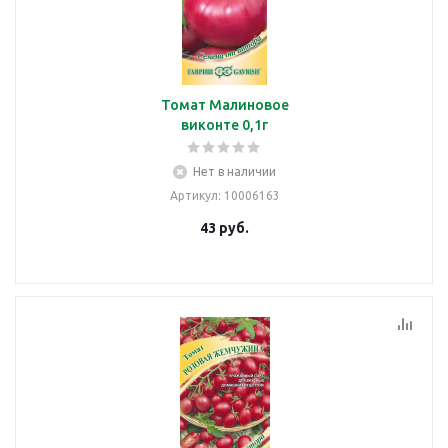
Томат Малиновое
виконте 0,1г
Нет в наличии
Артикул
: 10006163
43
руб.