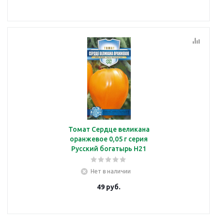
Томат Сердце великана
оранжевое 0,05 г серия
Русский богатырь Н21
Нет в наличии
49
руб.