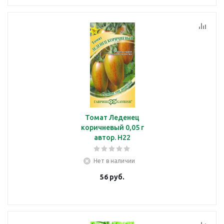
Томат Леденец
коричневый 0,05 г
автор. Н22
Нет в наличии
56
руб.