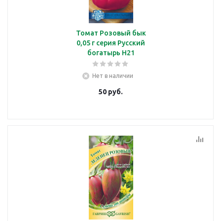
Томат Розовый бык
0,05 г серия Русский
богатырь Н21
Нет в наличии
50
руб.