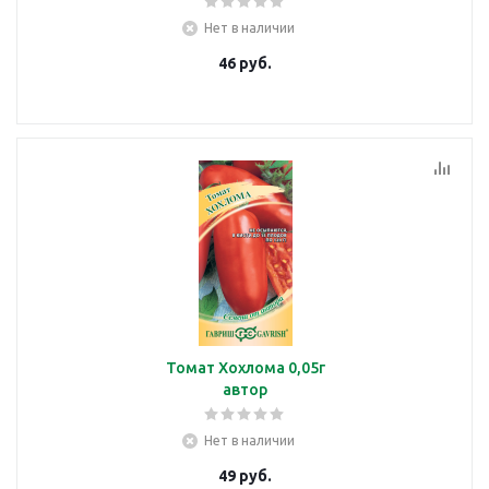
Нет в наличии
46
руб.
Томат Хохлома 0,05г
автор
Нет в наличии
49
руб.