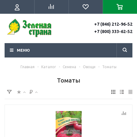
+7 (846) 212-96-52
+7 (800) 333-62-52
МЕНЮ
Главная
-
Каталог
-
Семена
-
Овощи
-
Томаты
Томаты