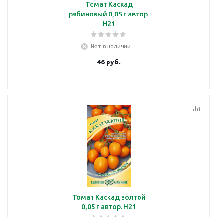
Томат Каскад
рябиновый 0,05 г автор.
Н21
Нет в наличии
46
руб.
Томат Каскад золтой
0,05 г автор. Н21