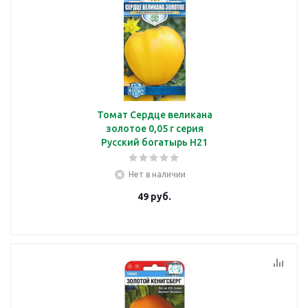
Томат Сердце великана
золотое 0,05 г серия
Русский богатырь Н21
Нет в наличии
49
руб.