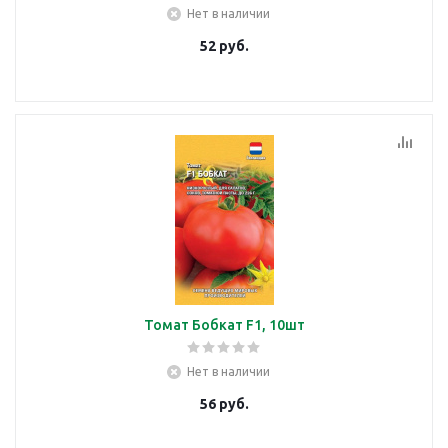
Нет в наличии
52
руб.
Томат Бобкат F1, 10шт
Нет в наличии
56
руб.