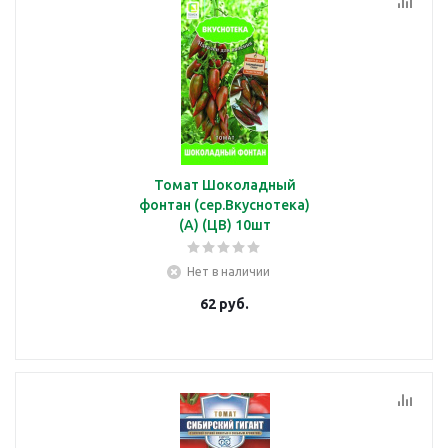
Томат Шоколадный
фонтан (сер.Вкуснотека)
(А) (ЦВ) 10шт
Нет в наличии
62
руб.