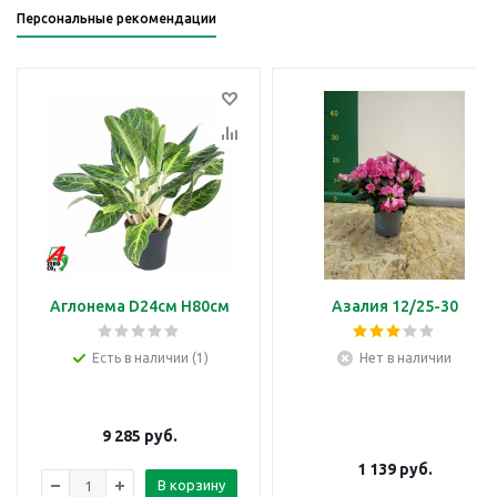
Персональные рекомендации
Аглонема D24см H80см
Азалия 12/25-30
Есть в наличии (1)
Нет в наличии
9 285
руб.
1 139
руб.
В корзину