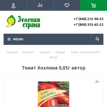
+7 (846) 212-96-52
+7 (800) 333-62-52
МЕНЮ
Главная
-
Каталог
-
Семена
-
Овощи
-
Томат Хохлома 0,05г
автор
Томат Хохлома 0,05г автор