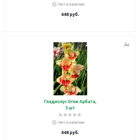
Нет в наличии
648
руб.
Гладиолус Огни Арбата,
5 шт
Нет в наличии
648
руб.