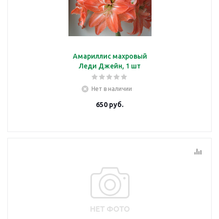
Амариллис махровый
Леди Джейн, 1 шт
Нет в наличии
650
руб.