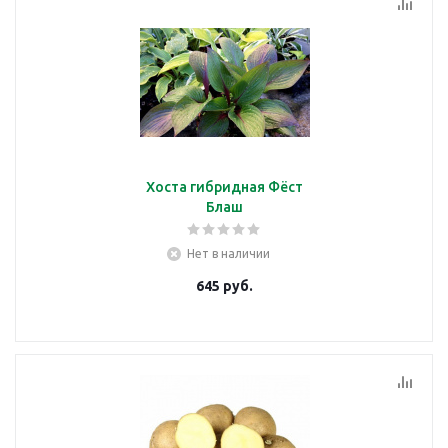
Хоста гибридная Фёст
Блаш
Нет в наличии
645
руб.