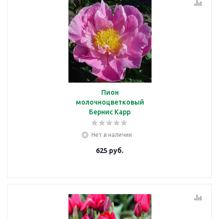
Пион
молочноцветковый
Бернис Карр
Нет в наличии
625
руб.