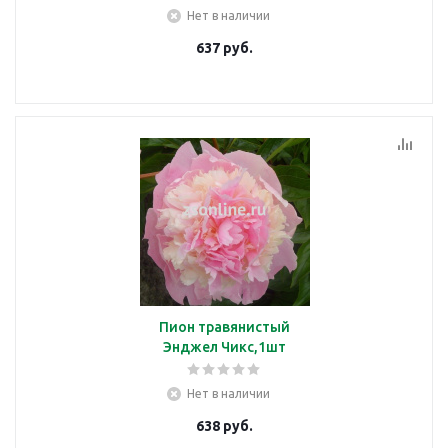
Нет в наличии
637
руб.
Пион травянистый
Энджел Чикс,1шт
Нет в наличии
638
руб.