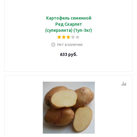
Картофель семенной
Ред Скарлет
(суперэлита) (1уп-3кг)
Нет в наличии
633
руб.