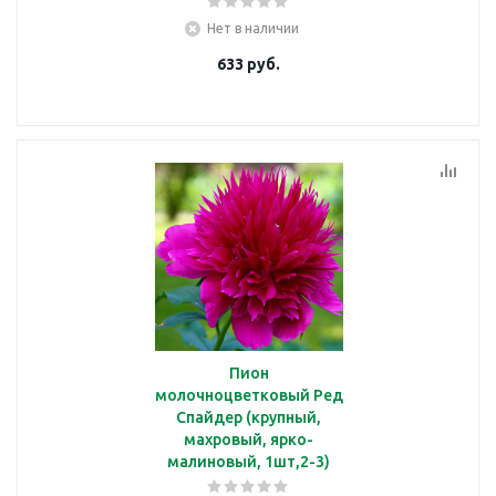
Нет в наличии
633
руб.
Пион
молочноцветковый Ред
Спайдер (крупный,
махровый, ярко-
малиновый, 1шт,2-3)