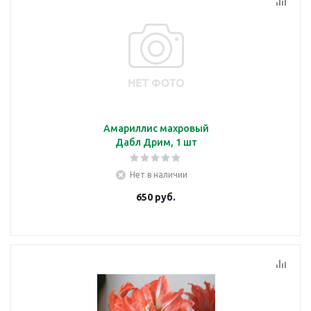
Амариллис махровый
Дабл Дрим, 1 шт
Нет в наличии
650
руб.