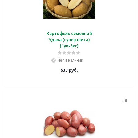
Картофель семенной
Удача (суперэлита)
(1уп-3кг)
Нет в наличии
633
руб.