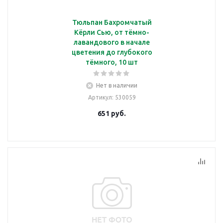
Тюльпан Бахромчатый
Кёрли Сью, от тёмно-
лавандового в начале
цветения до глубокого
тёмного, 10 шт
Нет в наличии
Артикул
: 530059
651
руб.