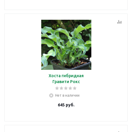
Хоста гибридная
Гравити Рокс
Нет в наличии
645
руб.