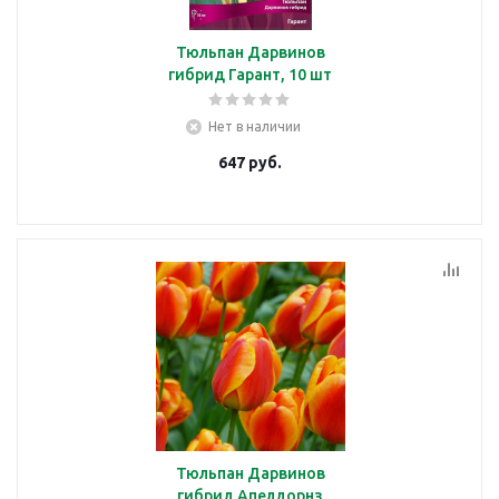
Тюльпан Дарвинов
гибрид Гарант, 10 шт
Нет в наличии
647
руб.
Тюльпан Дарвинов
гибрид Апелдорнз