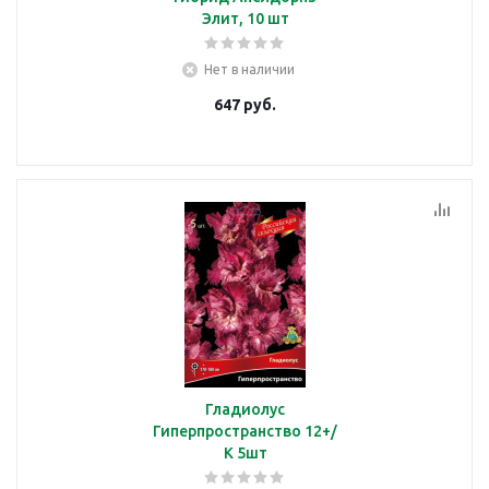
Элит, 10 шт
Нет в наличии
647
руб.
Гладиолус
Гиперпространство 12+/
К 5шт