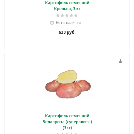
Картофель семенной
Крепыш, 3 кг
Нет в наличии
633
руб.
Картофель семенной
Беллароза (суперэлита)
(3кг)