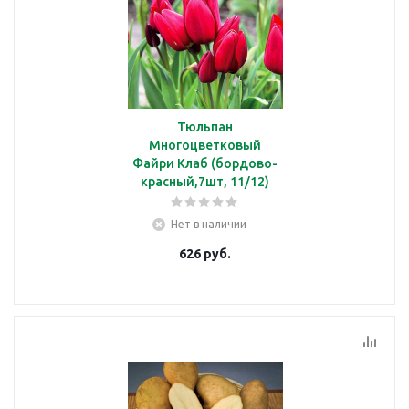
Тюльпан
Многоцветковый
Файри Клаб (бордово-
красный,7шт, 11/12)
Нет в наличии
626
руб.