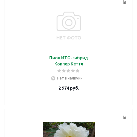
Пион ИТО-гибрид
Коппер Кеттл
Нет в наличии
2 974
руб.