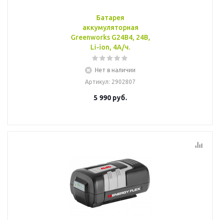
Батарея
аккумуляторная
Greenworks G24B4, 24B,
Li-ion, 4А/ч.
Нет в наличии
Артикул
: 2902807
5 990
руб.