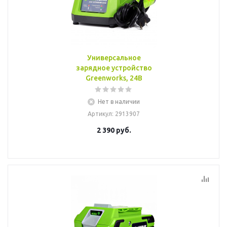
Универсальное
зарядное устройство
Greenworks, 24B
Нет в наличии
Артикул
: 2913907
2 390
руб.