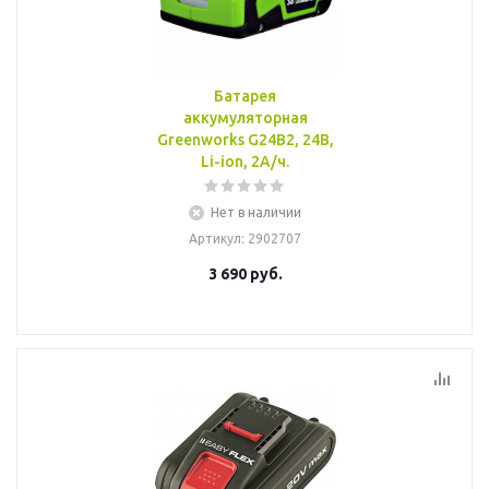
Батарея
аккумуляторная
Greenworks G24B2, 24B,
Li-ion, 2А/ч.
Нет в наличии
Артикул
: 2902707
3 690
руб.