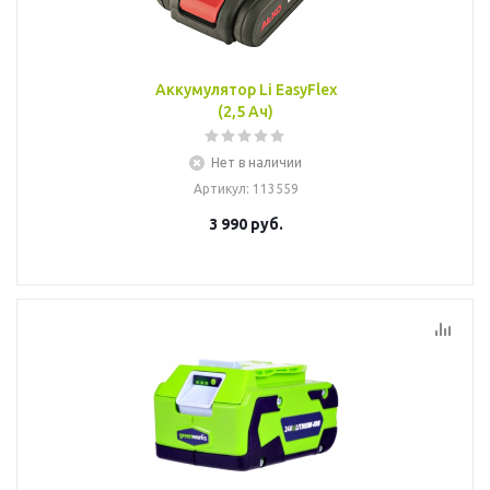
Аккумулятор Li EasyFlex
(2,5 Ач)
Нет в наличии
Артикул
: 113559
3 990
руб.