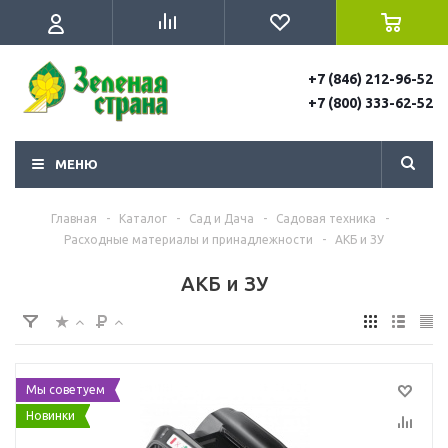
+7 (846) 212-96-52
+7 (800) 333-62-52
МЕНЮ
Главная
-
Каталог
-
Сад и Дача
-
Садовая техника
-
Расходные материалы и принадлежности
-
АКБ и ЗУ
АКБ и ЗУ
Мы советуем
Новинки