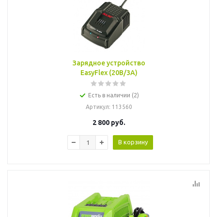
Зарядное устройство
EasyFlex (20В/3А)
Есть в наличии (2)
Артикул
: 113560
2 800
руб.
В корзину