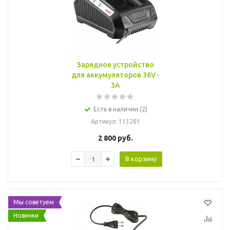
Зарядное устройство
для аккумуляторов 36V-
3A
Есть в наличии (2)
Артикул
: 113281
2 800
руб.
В корзину
Мы советуем
Новинки