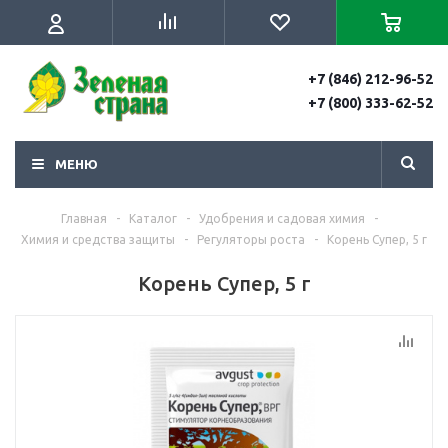
+7 (846) 212-96-52
+7 (800) 333-62-52
МЕНЮ
Главная
-
Каталог
-
Удобрения и садовая химия
-
Химия и средства защиты
-
Регуляторы роста
-
Корень Супер, 5 г
Корень Супер, 5 г