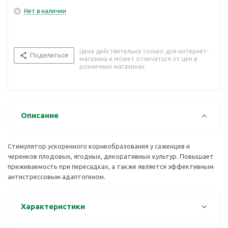
Нет в наличии
Цена действительна только для интернет-
Поделиться
магазина и может отличаться от цен в
розничных магазинах
Описание
Стимулятор ускоренного корнеобразования у саженцев и
черенков плодовых, ягодных, декоративных культур. Повышает
приживаемость при пересадках, а также является эффективным
антистрессовым адаптогеном.
Характеристики