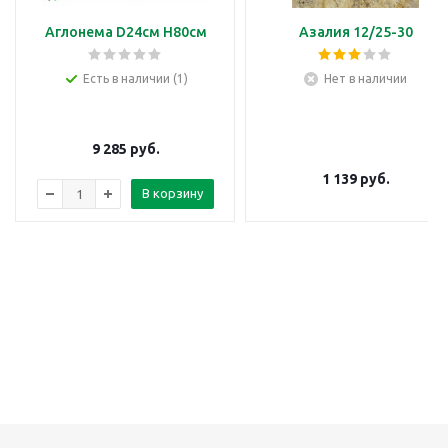
Аглонема D24см H80см
Азалия 12/25-30
Есть в наличии (1)
Нет в наличии
9 285
руб.
1 139
руб.
В корзину