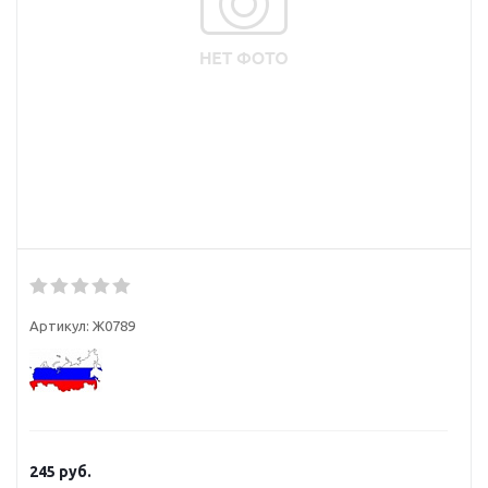
Артикул:
Ж0789
245
руб.