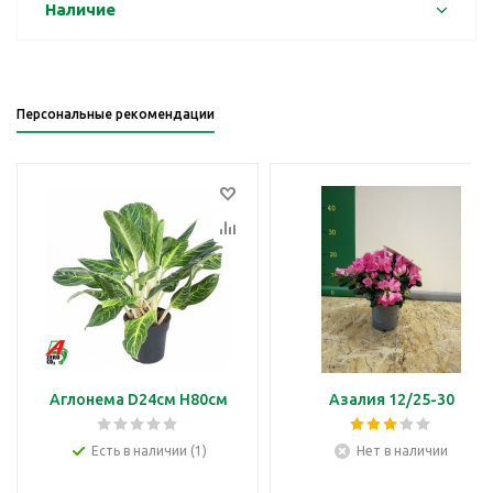
Наличие
Персональные рекомендации
Аглонема D24см H80см
Азалия 12/25-30
Есть в наличии (1)
Нет в наличии