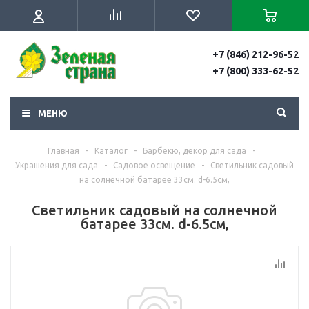
+7 (846) 212-96-52
+7 (800) 333-62-52
МЕНЮ
Главная
-
Каталог
-
Барбекю, декор для сада
-
Украшения для сада
-
Садовое освещение
-
Светильник садовый
на солнечной батарее 33см. d-6.5см,
Светильник садовый на солнечной
батарее 33см. d-6.5см,