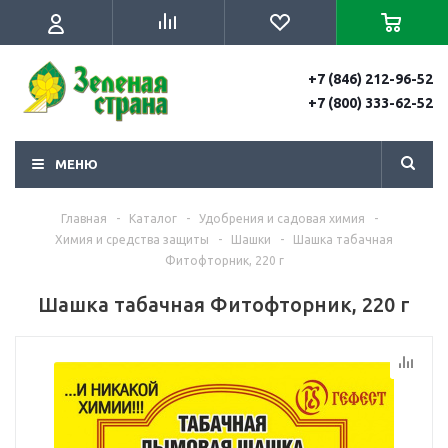
+7 (846) 212-96-52
+7 (800) 333-62-52
МЕНЮ
Главная
-
Каталог
-
Удобрения и садовая химия
-
Химия и средства защиты
-
Шашки
-
Шашка табачная
Фитофторник, 220 г
Шашка табачная Фитофторник, 220 г