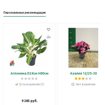
Персональные рекомендации
Аглонема D24см H80см
Азалия 12/25-30
Есть в наличии (1)
Нет в наличии
9 285
руб.