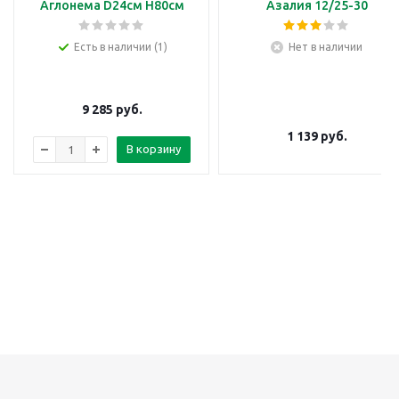
Аглонема D24см H80см
Азалия 12/25-30
Есть в наличии (1)
Нет в наличии
9 285
руб.
1 139
руб.
В корзину