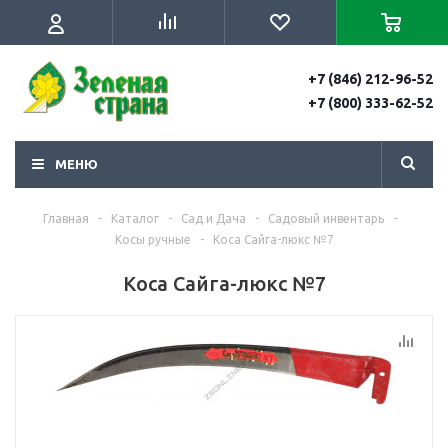
+7 (846) 212-96-52
+7 (800) 333-62-52
МЕНЮ
Главная
-
Каталог
-
Сад и Дача
-
Садовый инвентарь
-
Косы ручные
-
Коса Сайга-люкс №7
Коса Сайга-люкс №7