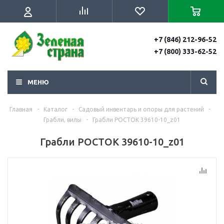
+7 (846) 212-96-52
+7 (800) 333-62-52
МЕНЮ
Главная
-
Каталог
-
Садовый инвентарь и опоры для растений
-
Грабли, вилы
-
Грабли РОСТОК 39610-10_z01
Грабли РОСТОК 39610-10_z01