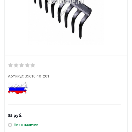
Артикул:
39610-10_z01
85
руб.
Нет в наличии