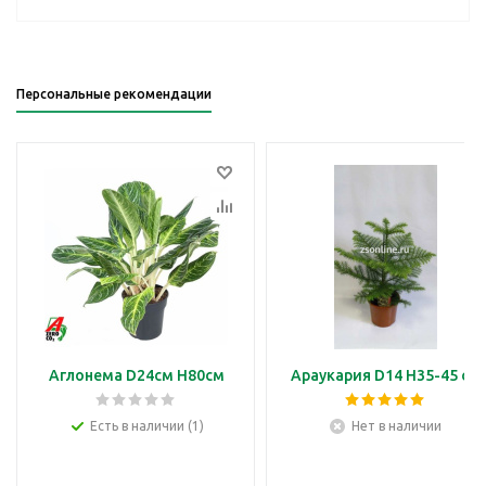
Персональные рекомендации
Аглонема D24см H80см
Араукария D14 H35-45 см
Есть в наличии (1)
Нет в наличии