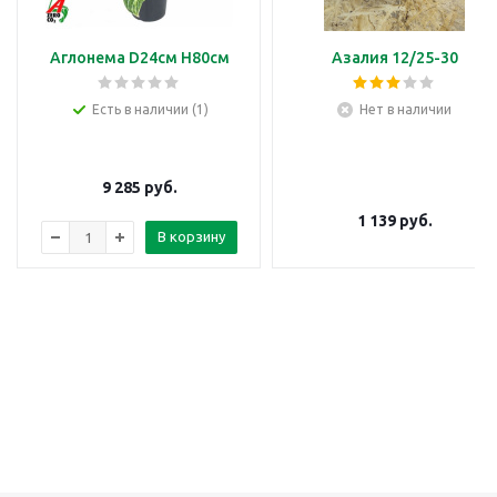
Аглонема D24см H80см
Азалия 12/25-30
Есть в наличии (1)
Нет в наличии
9 285
руб.
1 139
руб.
В корзину