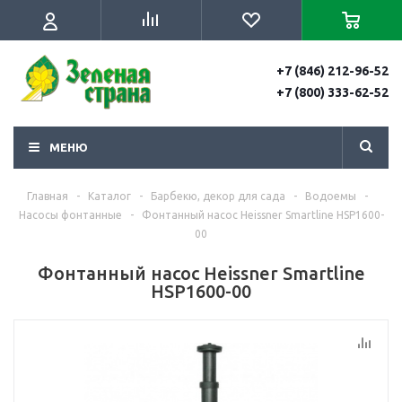
+7 (846) 212-96-52
+7 (800) 333-62-52
МЕНЮ
Главная
-
Каталог
-
Барбекю, декор для сада
-
Водоемы
-
Насосы фонтанные
-
Фонтанный насос Heissner Smartline HSP1600-
00
Фонтанный насос Heissner Smartline
HSP1600-00