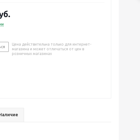
уб.
ии
Цена действительна только для интернет-
ься
магазина и может отличаться от цен в
розничных магазинах
Наличие