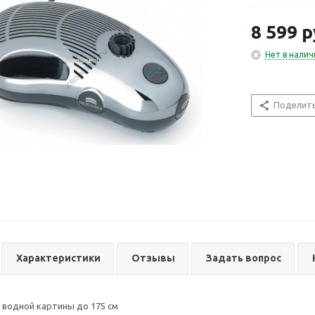
8 599
р
Нет в налич
Поделит
Характеристики
Отзывы
Задать вопрос
а водной картины до 175 см