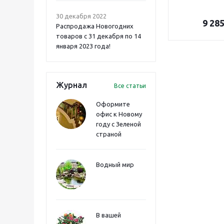
30 декабря 2022
9 28
Распродажа Новогодних
товаров с 31 декабря по 14
января 2023 года!
Журнал
Все статьи
Оформите
офис к Новому
году с Зеленой
страной
Водный мир
В вашей