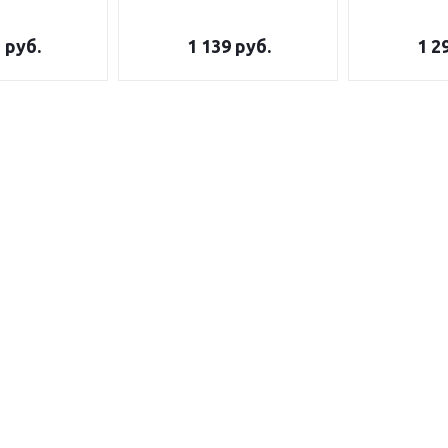
5
руб.
1 139
руб.
1 2