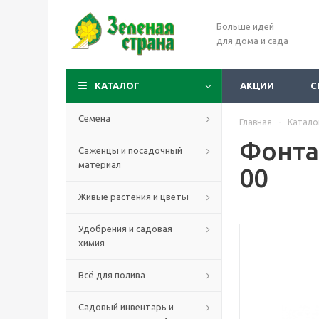
Больше идей
для дома и сада
КАТАЛОГ
АКЦИИ
С
Семена
Главная
-
Катало
Фонтан
Саженцы и посадочный
материал
00
Живые растения и цветы
Удобрения и садовая
химия
Всё для полива
Садовый инвентарь и