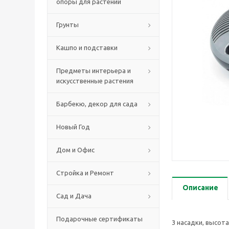
опоры для растений
Грунты
Кашпо и подставки
Предметы интерьера и
искусственные растения
Барбекю, декор для сада
Новый Год
Дом и Офис
Стройка и Ремонт
Описание
Сад и Дача
Подарочные сертификаты
3 насадки, высот