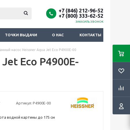
+7 (846) 212-96-52
+7 (800) 333-62-52
ЗАКАЗАТЬ ЗВОНОК
ТОЧКИ ВЫДАЧИ
О НАС
КОНТАКТЫ
нный насос Heissner Aqua Jet Eco P4900E-00
Jet Eco P4900E-
Артикул:
P4900E-00
сота водной картины до 175 см