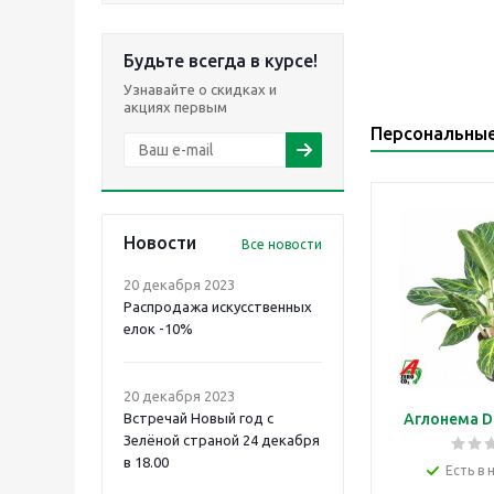
Будьте всегда в курсе!
Узнавайте о скидках и
акциях первым
Персональны
Новости
Все новости
20 декабря 2023
Распродажа искусственных
елок -10%
20 декабря 2023
Встречай Новый год с
Аглонема D
Зелёной страной 24 декабря
в 18.00
Есть в 