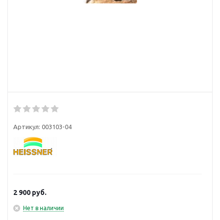
Артикул:
003103-04
2 900
руб.
Нет в наличии