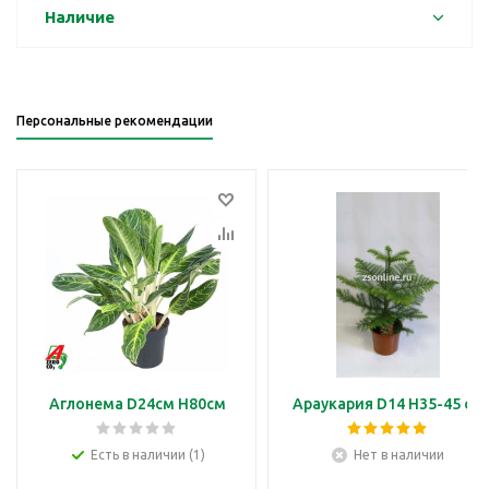
Наличие
Персональные рекомендации
Аглонема D24см H80см
Араукария D14 H35-45 см
Есть в наличии (1)
Нет в наличии