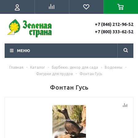
+7 (846) 212-96-52
+7 (800) 333-62-52
МЕНЮ
Главная
-
Каталог
-
Барбекю, декор для сада
-
Водоемы
-
Фигурки для прудов
-
Фонтан Гусь
Фонтан Гусь