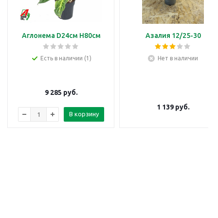
Аглонема D24см H80см
Азалия 12/25-30
Есть в наличии (1)
Нет в наличии
9 285
руб.
1 139
руб.
В корзину