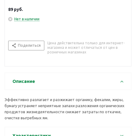
89
руб.
Нет в наличии
Цена действительна только для интернет-
Поделиться
магазина и может отличаться от цен в
розничных магазинах
Описание
Эффективно разлагает и разжижает органику, фекалии, жиры,
бумагу устраняет неприятные запахи разложения органических
продуктов жизнедеятельности снижает затраты по откачке,
очистке выгребных ям.
Характеристики