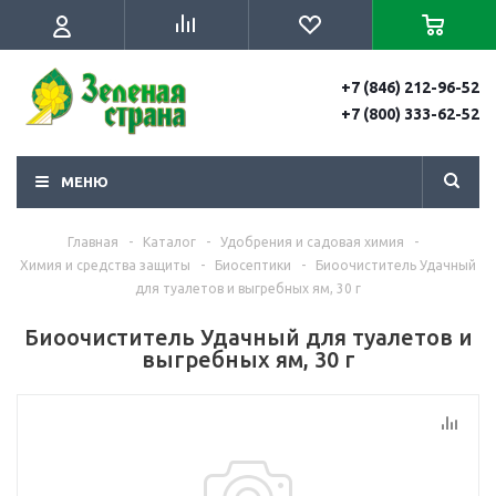
+7 (846) 212-96-52
+7 (800) 333-62-52
МЕНЮ
Главная
-
Каталог
-
Удобрения и садовая химия
-
Химия и средства защиты
-
Биосептики
-
Биоочиститель Удачный
для туалетов и выгребных ям, 30 г
Биоочиститель Удачный для туалетов и
выгребных ям, 30 г