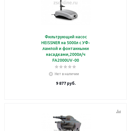
Фильтрующий насос
HEISSNER на 5000л с УФ-
лампой и фонтанными
насадками,2000л/ч
FA2000UV-00
Нет в наличии
9 877
руб.