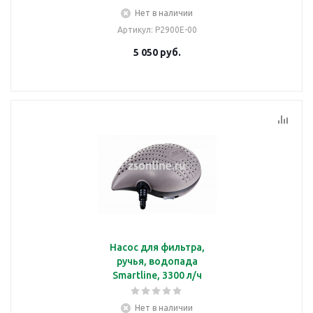
Нет в наличии
Артикул
: P2900E-00
5 050
руб.
Насос для фильтра,
ручья, водопада
Smartline, 3300 л/ч
Нет в наличии