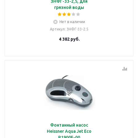
ЗНФГ-33-2,5, для
грязной воды
Нет в наличии
Артикул
: ЗНФГ-33-2.5
4 382
руб.
Фонтанный насос
Heissner Aqua Jet Eco
P1900E-00