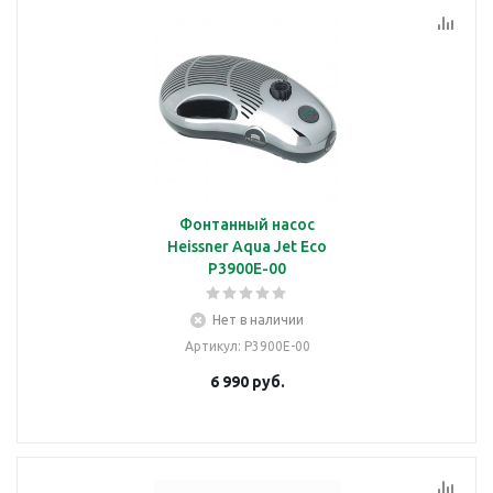
Фонтанный насос
Heissner Aqua Jet Eco
P3900E-00
Нет в наличии
Артикул
: P3900E-00
6 990
руб.