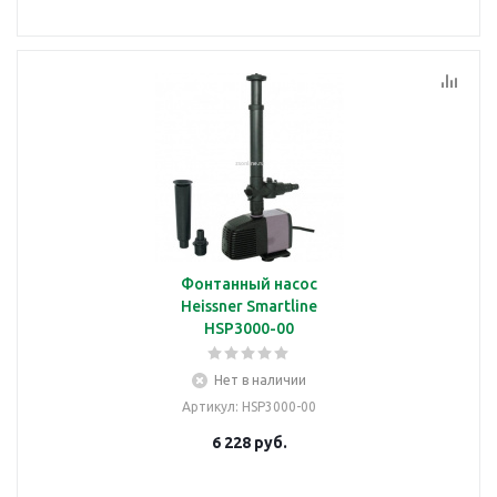
Фонтанный насос
Heissner Smartline
HSP3000-00
Нет в наличии
Артикул
: HSP3000-00
6 228
руб.