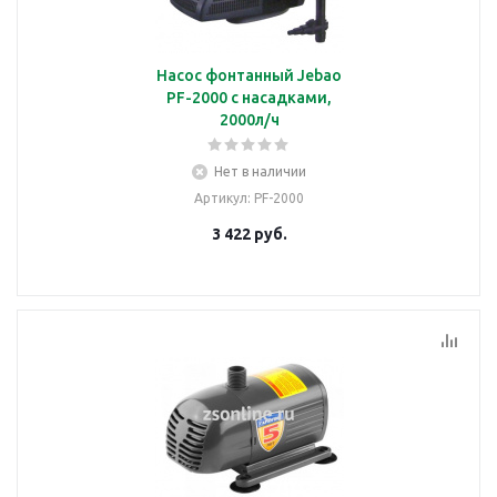
Насос фонтанный Jebao
PF-2000 с насадками,
2000л/ч
Нет в наличии
Артикул
: PF-2000
3 422
руб.