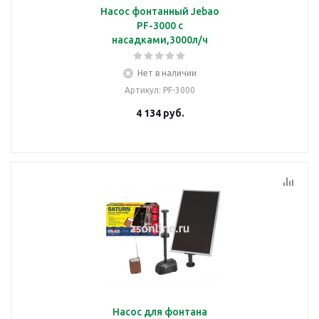
Насос фонтанный Jebao
PF-3000 с
насадками,3000л/ч
Нет в наличии
Артикул
: PF-3000
4 134
руб.
Насос для фонтана