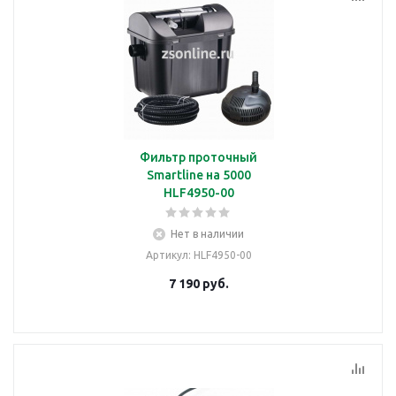
Фильтр проточный
Smartline на 5000
HLF4950-00
Нет в наличии
Артикул
: HLF4950-00
7 190
руб.