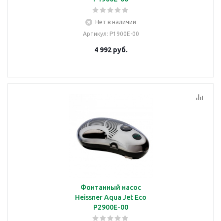
Нет в наличии
Артикул
: P1900E-00
4 992
руб.
Фонтанный насос
Heissner Aqua Jet Eco
P2900E-00