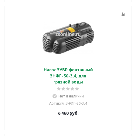
Насос ЗУБР фонтанный
ЗНФГ-50-3,4, для
грязной воды
Нет в наличии
Артикул
: ЗНФГ-50-3.4
6 460
руб.