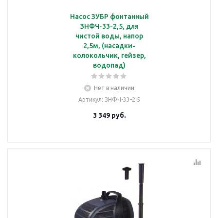
Насос ЗУБР фонтанный
ЗНФЧ-33-2,5, для
чистой воды, напор
2,5м, (насадки-
колокольчик, гейзер,
водопад)
Нет в наличии
Артикул
: ЗНФЧ-33-2.5
3 349
руб.