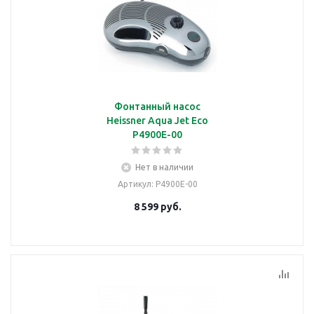
Фонтанный насос
Heissner Aqua Jet Eco
P4900E-00
Нет в наличии
Артикул
: P4900E-00
8 599
руб.