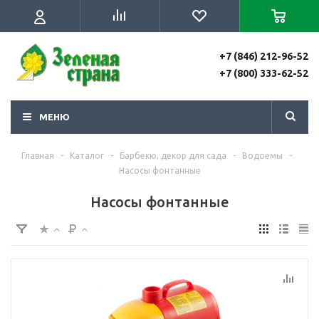
+7 (846) 212-96-52
+7 (800) 333-62-52
МЕНЮ
Главная
-
Каталог
-
Барбекю, декор для сада
-
Водоемы
-
Насосы фонтанные
Насосы фонтанные