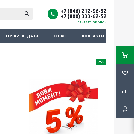
+7 (846) 212-96-52
+7 (800) 333-62-52
ЗАКАЗАТЬ ЗВОНОК
ТОЧКИ ВЫДАЧИ
О НАС
КОНТАКТЫ
RSS