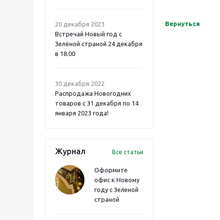
Вернуться
20 декабря 2023
Встречай Новый год с
Зелёной страной 24 декабря
в 18.00
30 декабря 2022
Распродажа Новогодних
товаров с 31 декабря по 14
января 2023 года!
Журнал
Все статьи
Оформите
офис к Новому
году с Зеленой
страной