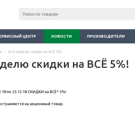
ЕРВИСНЫЙ ЦЕНТР
НОВОСТИ
ПРОИЗВОДИТЕЛИ
и
-
Все неделю скидки на ВСЁ 5%!
еделю скидки на ВСЁ 5%!
2.18 по 23.12.18 СКИДКИ на ВСЁ* 5%!
остраняются на акционный товар.