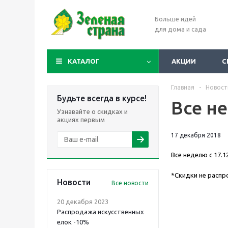
Больше идей
для дома и сада
КАТАЛОГ
АКЦИИ
С
Главная
-
Новост
Будьте всегда в курсе!
Все н
Узнавайте о скидках и
акциях первым
17 декабря 2018
Все неделю с 17.1
*Скидки не распр
Новости
Все новости
20 декабря 2023
Распродажа искусственных
елок -10%