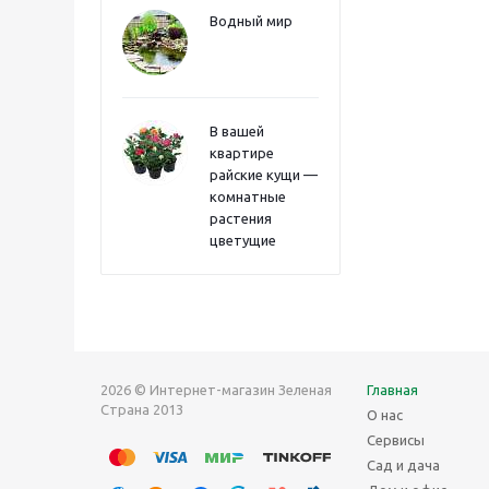
Водный мир
В вашей
квартире
райские кущи —
комнатные
растения
цветущие
2026 © Интернет-магазин Зеленая
Главная
Страна 2013
О нас
Сервисы
Сад и дача