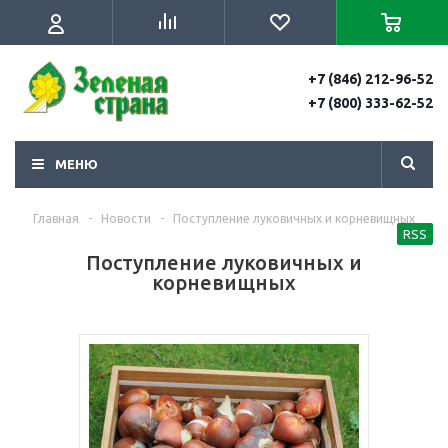
+7 (846) 212-96-52
+7 (800) 333-62-52
МЕНЮ
Главная
-
Новости
-
Поступление луковичных и корневищных
RSS
Поступление луковичных и
корневищных