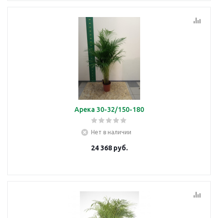
Арека 30-32/150-180
Нет в наличии
24 368
руб.