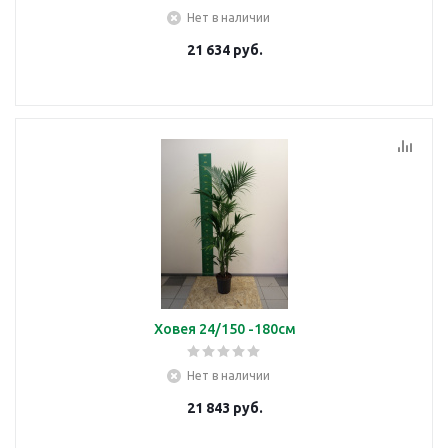
Нет в наличии
21 634
руб.
Ховея 24/150 -180см
Нет в наличии
21 843
руб.