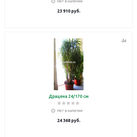
Нет в наличии
23 910
руб.
Драцена 24/170 см
Нет в наличии
24 368
руб.