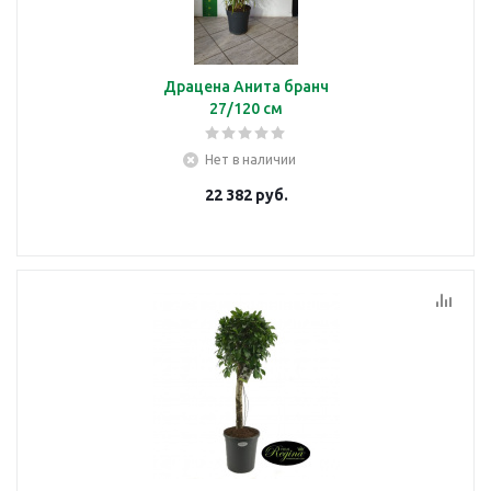
Драцена Анита бранч
27/120 см
Нет в наличии
22 382
руб.