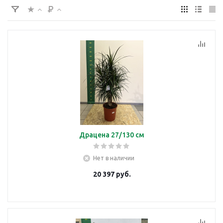
Драцена 27/130 см
Нет в наличии
20 397
руб.