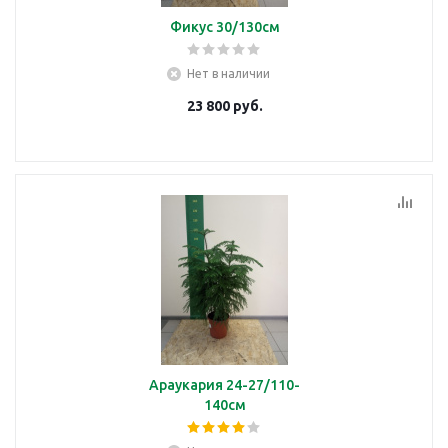
Фикус 30/130см
Нет в наличии
23 800
руб.
Араукария 24-27/110-
140см