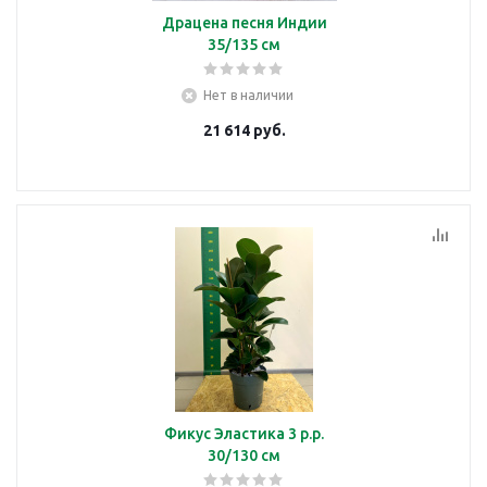
Драцена песня Индии
35/135 см
Нет в наличии
21 614
руб.
Фикус Эластика 3 р.р.
30/130 см