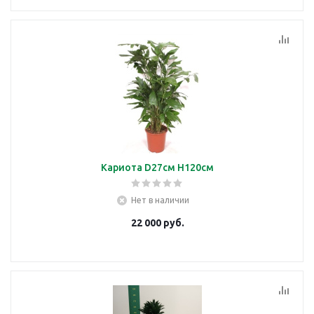
Кариота D27см H120см
Нет в наличии
22 000
руб.