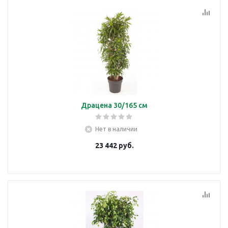
Драцена 30/165 см
Нет в наличии
23 442
руб.