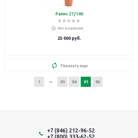
Рапис 27/140
Нет в наличии
25 000
руб.
Показать еще
1
83
84
85
86
+7 (846) 212-96-52
+7 (800) 333-62-52