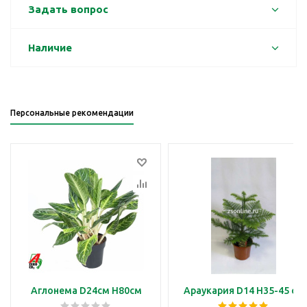
Задать вопрос
Наличие
Персональные рекомендации
Аглонема D24см H80см
Араукария D14 H35-45 см