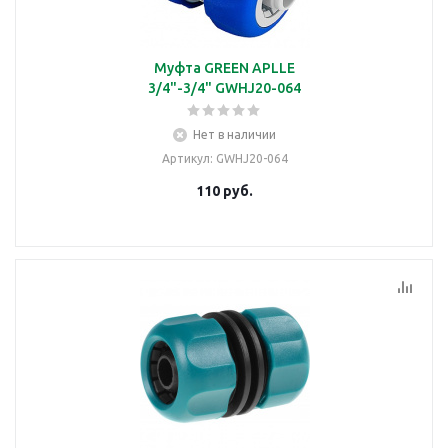
Муфта GREEN APLLE
3/4"-3/4" GWHJ20-064
Нет в наличии
Артикул
: GWHJ20-064
110
руб.