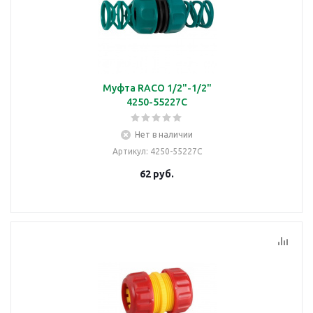
Муфта RACO 1/2"-1/2"
4250-55227C
Нет в наличии
Артикул
: 4250-55227C
62
руб.