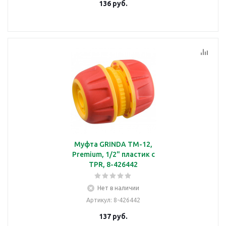
136
руб.
Муфта GRINDA TM-12,
Premium, 1/2" пластик с
TPR, 8-426442
Нет в наличии
Артикул
: 8-426442
137
руб.