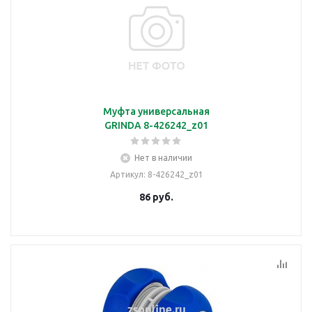
Муфта универсальная
GRINDA 8-426242_z01
Нет в наличии
Артикул
: 8-426242_z01
86
руб.