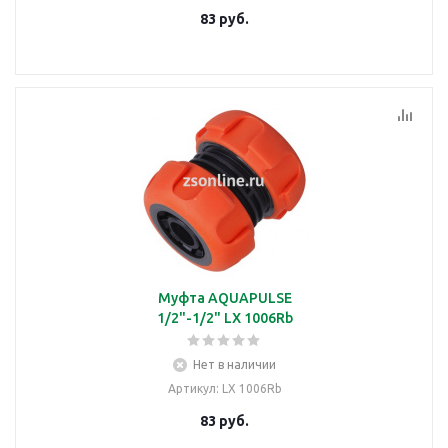
83
руб.
Муфта AQUAPULSE
1/2"-1/2" LX 1006Rb
Нет в наличии
Артикул
: LX 1006Rb
83
руб.