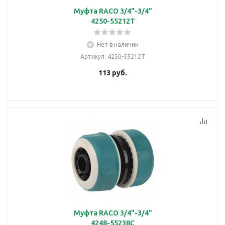
Муфта RACO 3/4"-3/4"
4250-55212T
Нет в наличии
Артикул
: 4250-55212T
113
руб.
Муфта RACO 3/4"-3/4"
4248-55238C