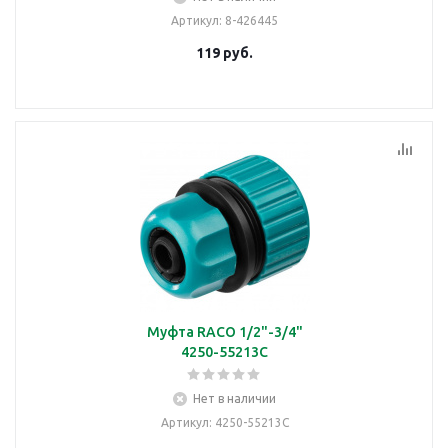
Артикул
: 8-426445
119
руб.
Муфта RACO 1/2"-3/4"
4250-55213C
Нет в наличии
Артикул
: 4250-55213C