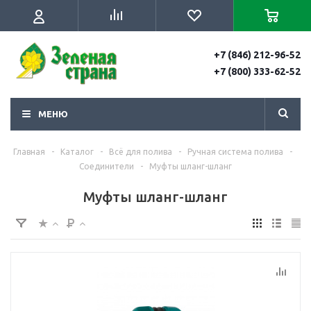
+7 (846) 212-96-52
+7 (800) 333-62-52
МЕНЮ
Главная
-
Каталог
-
Всё для полива
-
Ручная система полива
-
Соединители
-
Муфты шланг-шланг
Муфты шланг-шланг