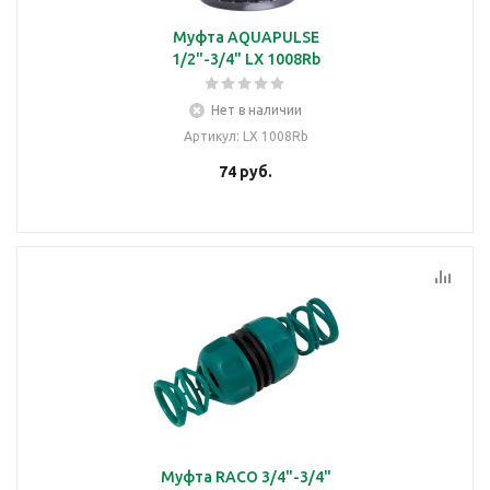
Муфта AQUAPULSE
1/2"-3/4" LX 1008Rb
Нет в наличии
Артикул
: LX 1008Rb
74
руб.
Муфта RACO 3/4"-3/4"