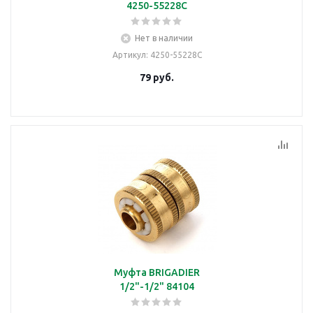
4250-55228C
Нет в наличии
Артикул
: 4250-55228C
79
руб.
Муфта BRIGADIER
1/2"-1/2" 84104