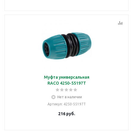
Муфта универсальная
RACO 4250-55197T
Нет в наличии
Артикул
: 4250-55197T
216
руб.