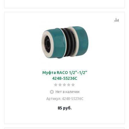
Муфта RACO 1/2"-1/2"
4248-55236C
Нет в наличии
Артикул
: 4248-55236C
85
руб.