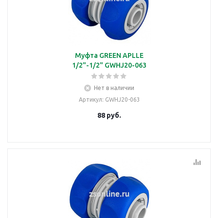
Муфта GREEN APLLE
1/2"-1/2" GWHJ20-063
Нет в наличии
Артикул
: GWHJ20-063
88
руб.