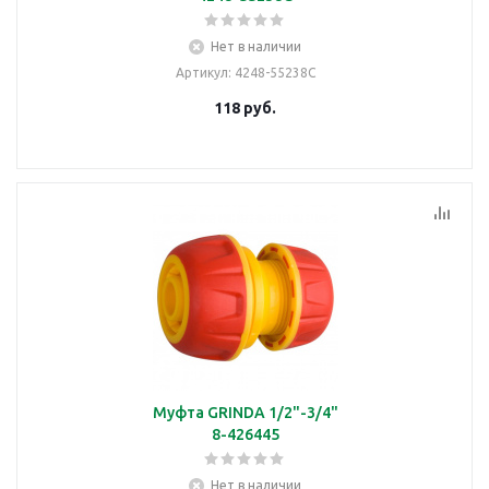
Нет в наличии
Артикул
: 4248-55238C
118
руб.
Муфта GRINDA 1/2"-3/4"
8-426445
Нет в наличии