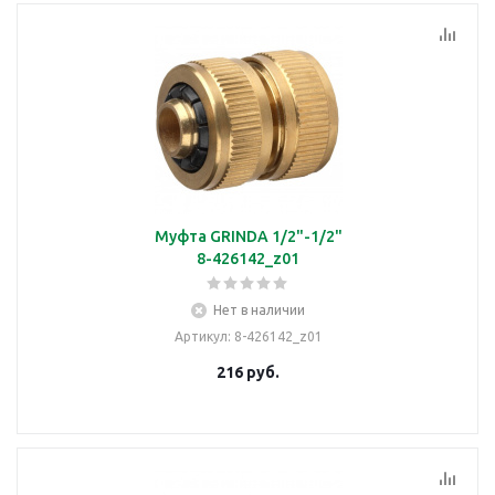
Муфта GRINDA 1/2"-1/2"
8-426142_z01
Нет в наличии
Артикул
: 8-426142_z01
216
руб.