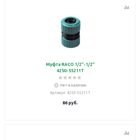
Муфта RACO 1/2"-1/2"
4250-55211T
Нет в наличии
Артикул
: 4250-55211T
86
руб.