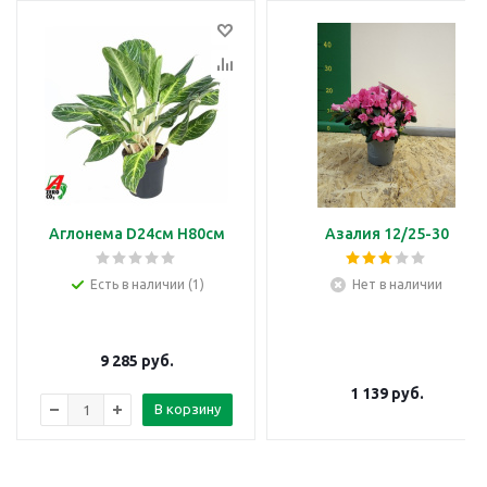
Аглонема D24см H80см
Азалия 12/25-30
Есть в наличии (1)
Нет в наличии
9 285
руб.
1 139
руб.
В корзину