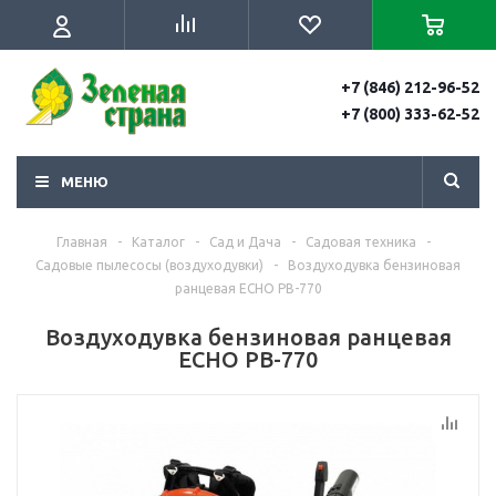
+7 (846) 212-96-52
+7 (800) 333-62-52
МЕНЮ
Главная
-
Каталог
-
Сад и Дача
-
Садовая техника
-
Садовые пылесосы (воздуходувки)
-
Воздуходувка бензиновая
ранцевая ECHO PB-770
Воздуходувка бензиновая ранцевая
ECHO PB-770