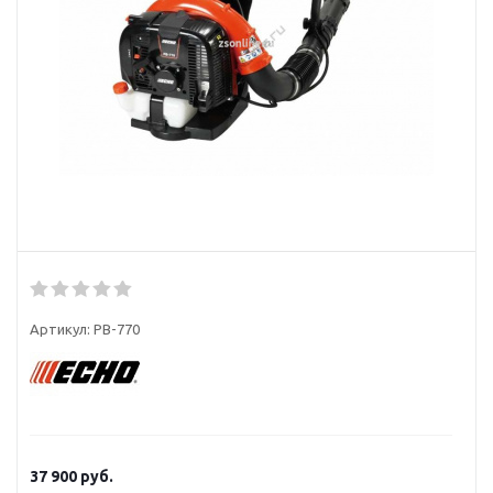
Артикул:
PB-770
37 900
руб.