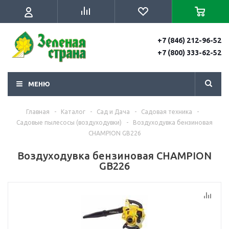
+7 (846) 212-96-52
+7 (800) 333-62-52
МЕНЮ
Главная
-
Каталог
-
Сад и Дача
-
Садовая техника
-
Садовые пылесосы (воздуходувки)
-
Воздуходувка бензиновая
CHAMPION GВ226
Воздуходувка бензиновая CHAMPION
GВ226