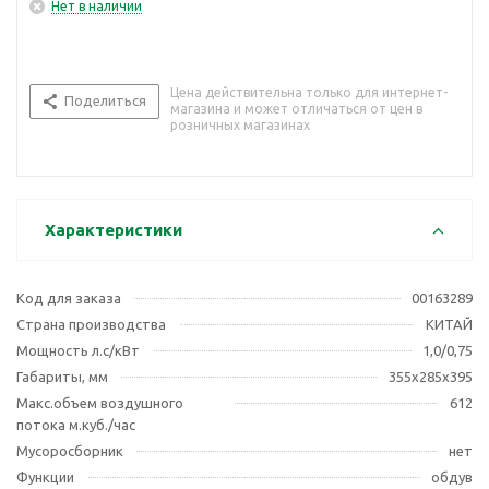
Нет в наличии
Цена действительна только для интернет-
Поделиться
магазина и может отличаться от цен в
розничных магазинах
Характеристики
Код для заказа
00163289
Страна производства
КИТАЙ
Мощность л.с/кВт
1,0/0,75
Габариты, мм
355х285х395
Макс.объем воздушного
612
потока м.куб./час
Мусоросборник
нет
Функции
обдув