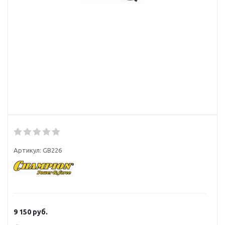
Артикул:
GB226
9 150
руб.