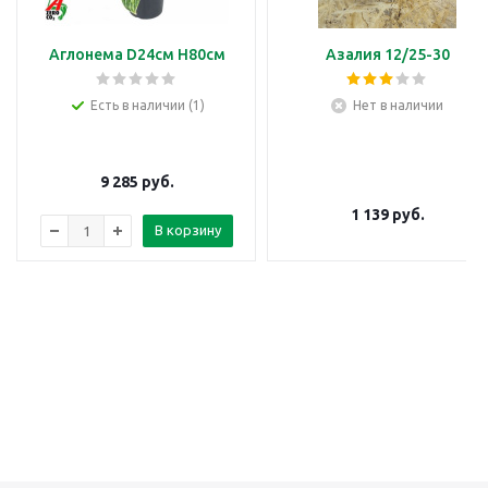
Аглонема D24см H80см
Азалия 12/25-30
Есть в наличии (1)
Нет в наличии
9 285
руб.
1 139
руб.
В корзину