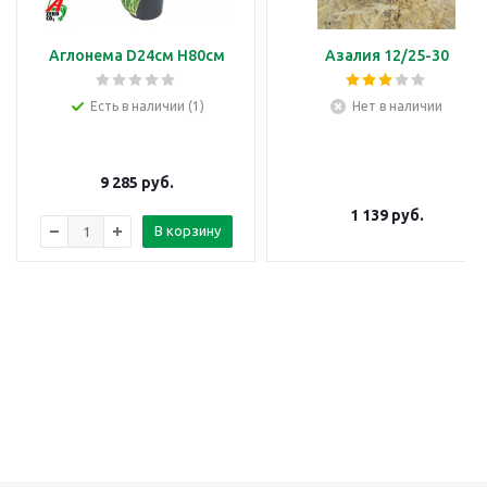
Аглонема D24см H80см
Азалия 12/25-30
Есть в наличии (1)
Нет в наличии
9 285
руб.
1 139
руб.
В корзину