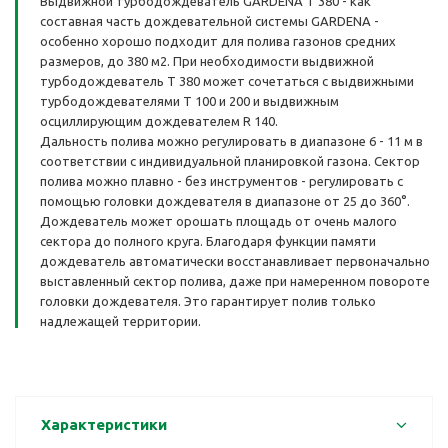
Выдвижной турбодождеватель GARDENA T 380 - как
составная часть дождевательной системы GARDENA -
особенно хорошо подходит для полива газонов средних
размеров, до 380 м2. При необходимости выдвижной
турбодождеватель T 380 может сочетаться с выдвижными
турбодождевателями T 100 и 200 и выдвижным
осциллирующим дождевателем R 140.
Дальность полива можно регулировать в диапазоне 6 - 11 м в
соответствии с индивидуальной планировкой газона. Сектор
полива можно плавно - без инструментов - регулировать с
помощью головки дождевателя в диапазоне от 25 до 360°.
Дождеватель может орошать площадь от очень малого
сектора до полного круга. Благодаря функции памяти
дождеватель автоматически восстанавливает первоначально
выставленный сектор полива, даже при намеренном повороте
головки дождевателя. Это гарантирует полив только
надлежащей территории.
Характеристики