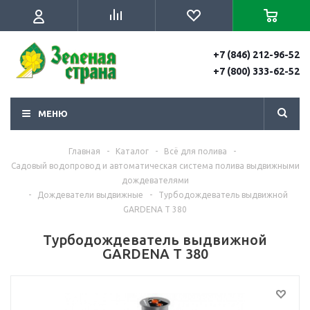
+7 (846) 212-96-52
+7 (800) 333-62-52
МЕНЮ
Главная
-
Каталог
-
Всё для полива
-
Садовый водопровод и автоматическая система полива выдвижными
дождевателями
-
Дождеватели выдвижные
-
Турбодождеватель выдвижной
GARDENA T 380
Турбодождеватель выдвижной
GARDENA T 380