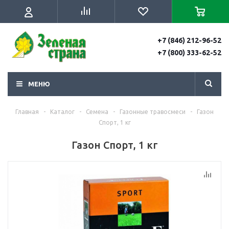
+7 (846) 212-96-52
+7 (800) 333-62-52
МЕНЮ
Главная
-
Каталог
-
Семена
-
Газонные травосмеси
-
Газон
Спорт, 1 кг
Газон Спорт, 1 кг