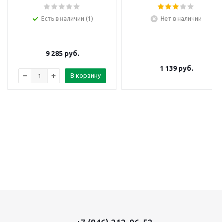
Есть в наличии (1)
Нет в наличии
9 285
руб.
1 139
руб.
В корзину