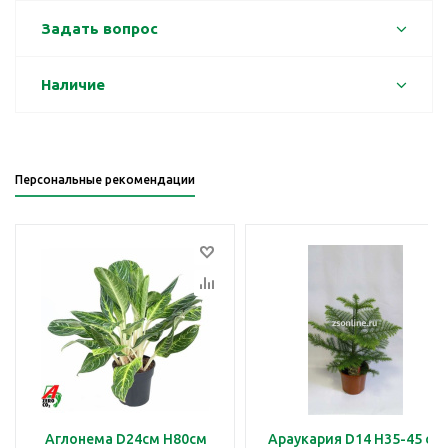
Задать вопрос
Наличие
Персональные рекомендации
Аглонема D24см H80см
Араукария D14 H35-45 см