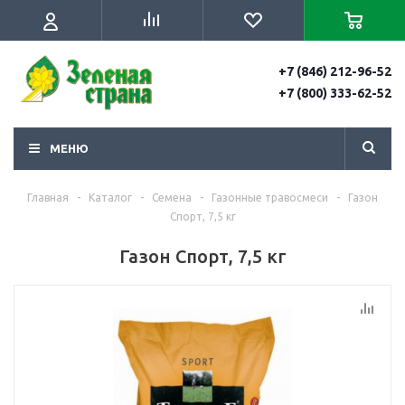
+7 (846) 212-96-52
+7 (800) 333-62-52
МЕНЮ
Главная
-
Каталог
-
Семена
-
Газонные травосмеси
-
Газон
Спорт, 7,5 кг
Газон Спорт, 7,5 кг