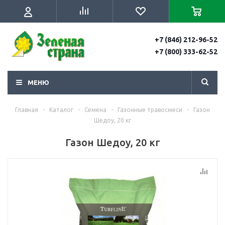
+7 (846) 212-96-52
+7 (800) 333-62-52
МЕНЮ
Главная
-
Каталог
-
Семена
-
Газонные травосмеси
-
Газон
Шедоу, 20 кг
Газон Шедоу, 20 кг