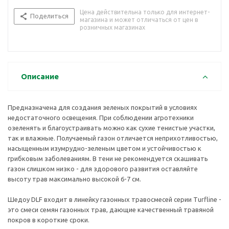
Цена действительна только для интернет-
Поделиться
магазина и может отличаться от цен в
розничных магазинах
Описание
Предназначена для создания зеленых покрытий в условиях
недостаточного освещения. При соблюдении агротехники
озеленять и благоустраивать можно как сухие тенистые участки,
так и влажные. Получаемый газон отличается неприхотливостью,
насыщенным изумрудно-зеленым цветом и устойчивостью к
грибковым заболеваниям. В тени не рекомендуется скашивать
газон слишком низко - для здорового развития оставляйте
высоту трав максимально высокой 6-7 см.
Шедоу DLF входит в линейку газонных травосмесей серии Turfline -
это смеси семян газонных трав, дающие качественный травяной
покров в короткие сроки.