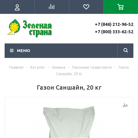
+7 (846) 212-96-52
+7 (800) 333-62-52
МЕНЮ
Главная
-
Каталог
-
Семена
-
Газонные травосмеси
-
Газон
Саншайн, 20 кг
Газон Саншайн, 20 кг