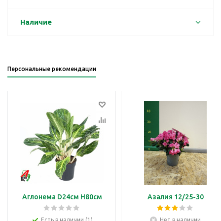
Наличие
Персональные рекомендации
Аглонема D24см H80см
Азалия 12/25-30
Есть в наличии (1)
Нет в наличии